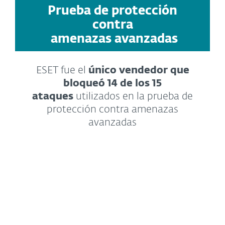
Prueba de protección
contra
amenazas avanzadas
ESET fue el
único vendedor que
bloqueó 14 de los 15
ataques
utilizados en la prueba de
protección contra amenazas
avanzadas
Ver más detalles sobre la prueba
La prueba de protección frente a
amenazas avanzadas examina el
grado de protección de los
productos probados frente a