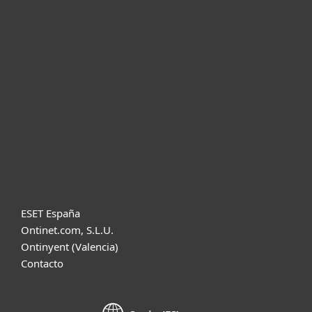
Para empresas
Partners
Soporte
Acerca de ESET
Diccionario
ESET España
Ontinet.com, S.L.U.
Ontinyent (Valencia)
Contacto