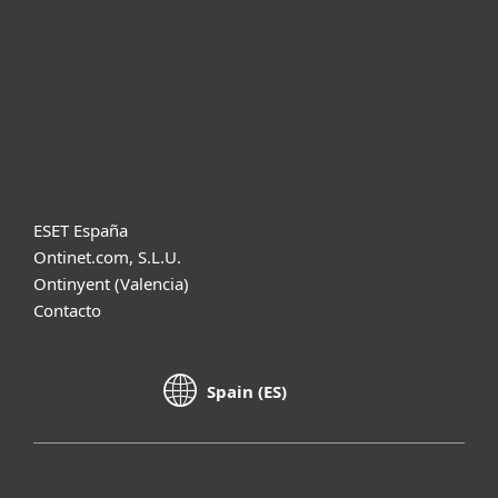
Soporte
Acerca de ESET
Diccionario
ESET España
Ontinet.com, S.L.U.
Ontinyent (Valencia)
Contacto
Spain (ES)