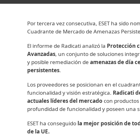
Por tercera vez consecutiva, ESET ha sido no
Cuadrante de Mercado de Amenazas Persiste
El informe de Radicati analizó la
Protección 
Avanzadas
, un conjunto de soluciones integ
y posible remediación de
amenazas de día ce
persistentes
.
Los proveedores se posicionan en el cuadrant
funcionalidad y visión estratégica.
Radicati d
actuales líderes del mercado
con productos
profundidad de funcionalidad y poseen una só
ESET ha conseguido
la mejor posición de to
de la UE.