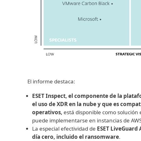
El informe destaca:
ESET Inspect, el componente de la plat
el uso de XDR en la nube y que es compati
operativos,
está disponible como solución e
puede implementarse en instancias de AW
La especial efectividad de
ESET LiveGuard 
día cero, incluido el ransomware
.