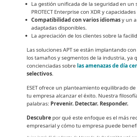
La gestión unificada de la seguridad en un s
PROTECT Enterprise con XDR y capacidades
Compatibilidad con varios idiomas
y un a
adaptadas disponibles.
La apreciación de los clientes sobre la faci
Las soluciones APT se están implantando con
los tamaños y segmentos de la industria, ya
concienciadas sobre
las amenazas de día ce
selectivos
.
ESET ofrece un planteamiento equilibrado de 
tu empresa alcanzar el éxito. Nuestra filosof
palabras:
Prevenir. Detectar. Responder
.
Descubre
por qué este enfoque es el más r
empresarial y cómo tu empresa puede benefici