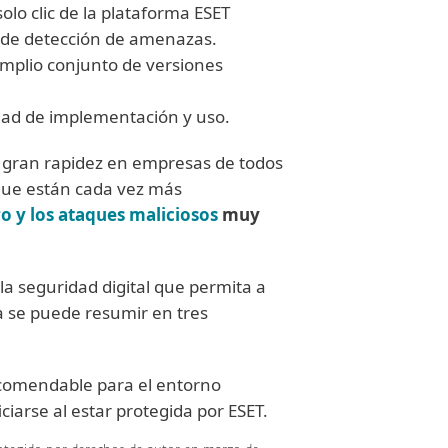
olo clic de la plataforma ESET
 de detección de amenazas.
mplio conjunto de versiones
lidad de implementación y uso.
 gran rapidez en empresas de todos
 que están cada vez más
ro y los ataques maliciosos
muy
la seguridad digital que permita a
ía se puede resumir en tres
ecomendable para el entorno
arse al estar protegida por ESET.