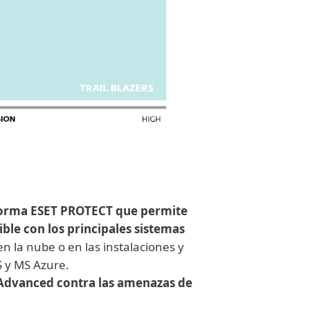
aforma ESET PROTECT que permite
ble con los principales sistemas
n la nube o en las instalaciones y
S y MS Azure.
Advanced contra las amenazas de