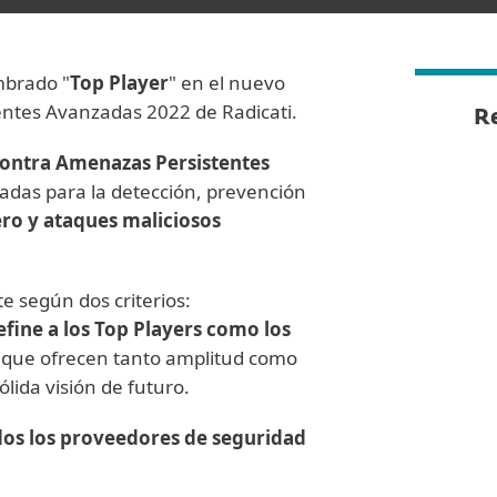
mbrado "
Top Player
" en el nuevo
ntes Avanzadas 2022 de Radicati.
Re
contra Amenazas Persistentes
radas para la detección, prevención
ro y ataques maliciosos
e según dos criterios:
efine a los Top Players como los
 que ofrecen tanto amplitud como
lida visión de futuro.
dos los proveedores de seguridad