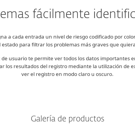
emas fácilmente identifi
na a cada entrada un nivel de riesgo codificado por colo
el estado para filtrar los problemas más graves que quieras
 de usuario te permite ver todos los datos importantes en
rar los resultados del registro mediante la utilización de
ver el registro en modo claro u oscuro.
Galería de productos