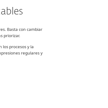
cables
res. Basta con cambiar
 priorizar.
 los procesos y la
 expresiones regulares y