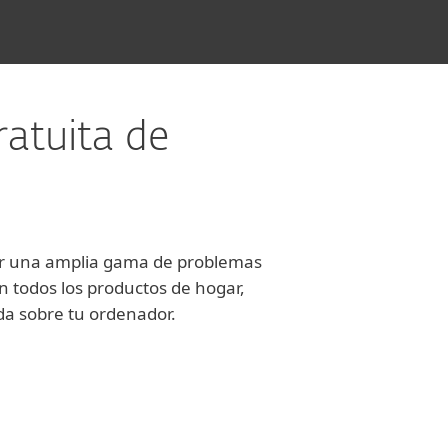
ratuita de
nar una amplia gama de problemas
n todos los productos de hogar,
da sobre tu ordenador.