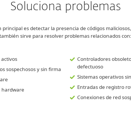
Soluciona problemas
principal es detectar la presencia de códigos maliciosos
también sirve para resolver problemas relacionados con
 activos
Controladores obsolet
defectuoso
os sospechosos y sin firma
Sistemas operativos si
ware
Entradas de registro ro
e hardware
Conexiones de red sos