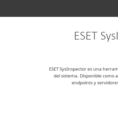
ESET SysI
ESET SysInspector es una herram
del sistema. Disponible como a
endpoints y servidore