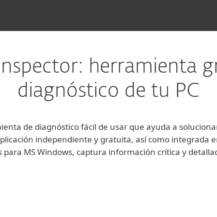
nspector: herramienta g
diagnóstico de tu PC
ienta de diagnóstico fácil de usar que ayuda a solucio
plicación independiente y gratuita, así como integrada e
s para MS Windows, captura información crítica y detalla