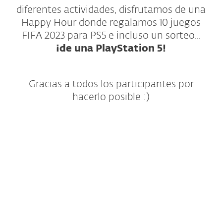
diferentes actividades, disfrutamos de una
Happy Hour donde regalamos 10 juegos
FIFA 2023 para PS5 e incluso un sorteo...
¡de una PlayStation 5!
Gracias a todos los participantes por
hacerlo posible :)