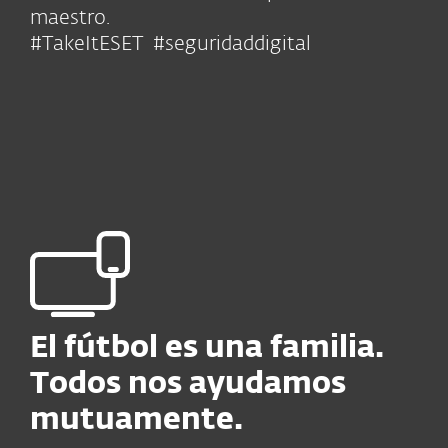
maestro.
#TakeItESET #seguridaddigital
El fútbol es una familia.
Todos nos ayudamos
mutuamente.