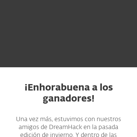
¡Enhorabuena a los
ganadores!
Una vez más, estuvimos con nuestros
amigos de DreamHack en la pasada
edición de invierno. Y dentro de las