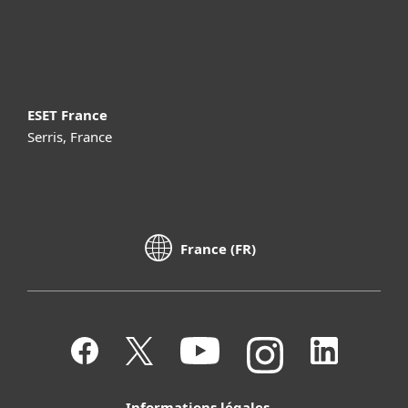
À propos d’ESET
ESET France
Serris, France
France (FR)
Informations légales