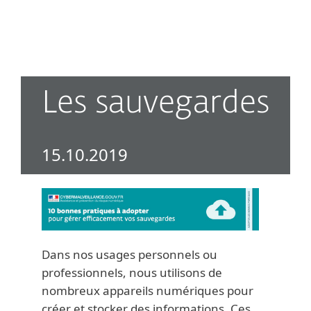
MENU
Les sauvegardes
15.10.2019
Dans nos usages personnels ou
professionnels, nous utilisons de
nombreux appareils numériques pour
créer et stocker des informations. Ces