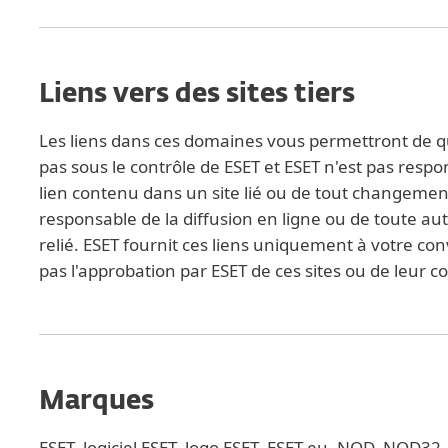
Liens vers des sites tiers
Les liens dans ces domaines vous permettront de quit
pas sous le contrôle de ESET et ESET n'est pas respo
lien contenu dans un site lié ou de tout changement 
responsable de la diffusion en ligne ou de toute au
relié. ESET fournit ces liens uniquement à votre con
pas l'approbation par ESET de ces sites ou de leur c
Marques
ESET, logiciel ESET, logo ESET, ESET.eu, NOD, NO