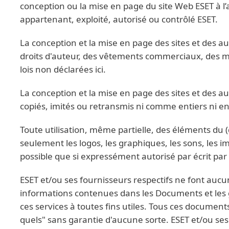
conception ou la mise en page du site Web ESET à l
appartenant, exploité, autorisé ou contrôlé ESET.
La conception et la mise en page des sites et des a
droits d'auteur, des vêtements commerciaux, des ma
lois non déclarées ici.
La conception et la mise en page des sites et des a
copiés, imités ou retransmis ni comme entiers ni en
Toute utilisation, même partielle, des éléments du 
seulement les logos, les graphiques, les sons, les i
possible que si expressément autorisé par écrit par
ESET et/ou ses fournisseurs respectifs ne font aucu
informations contenues dans les Documents et les 
ces services à toutes fins utiles. Tous ces documen
quels" sans garantie d'aucune sorte. ESET et/ou ses