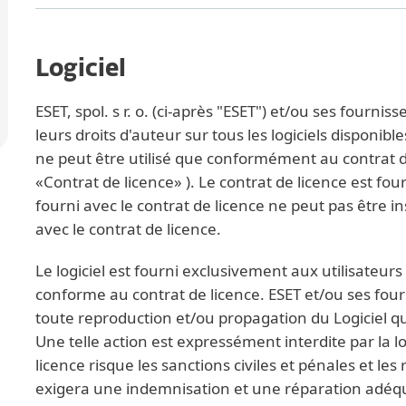
Logiciel
ESET, spol. s r. o. (ci-après "ESET") et/ou ses fourn
leurs droits d'auteur sur tous les logiciels disponibles
ne peut être utilisé que conformément au contrat de 
«Contrat de licence» ). Le contrat de licence est fourn
fourni avec le contrat de licence ne peut pas être in
avec le contrat de licence.
Le logiciel est fourni exclusivement aux utilisateurs f
conforme au contrat de licence. ESET et/ou ses fou
toute reproduction et/ou propagation du Logiciel q
Une telle action est expressément interdite par la lo
licence risque les sanctions civiles et pénales et les 
exigera une indemnisation et une réparation adéqua