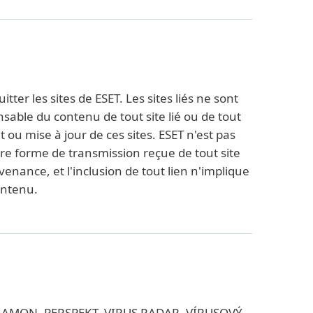
ter les sites de ESET. Les sites liés ne sont
nsable du contenu de tout site lié ou de tout
ou mise à jour de ces sites. ESET n'est pas
tre forme de transmission reçue de tout site
venance, et l'inclusion de tout lien n'implique
ontenu.
D32, AMON, PERSPEKT, VIRUS RADAR, VÍRUSOVÝ