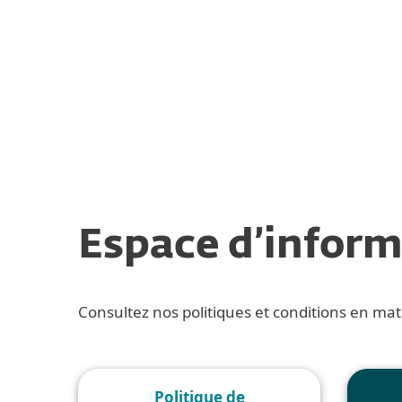
Particuliers
Entreprises
Sécurité pour particuliers
Té
Espace d’inform
Consultez nos politiques et conditions en mati
Politique de