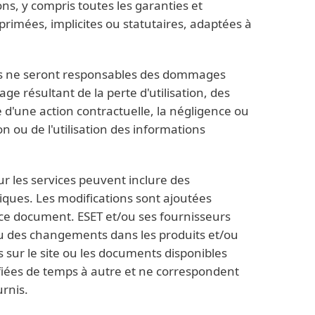
ons, y compris toutes les garanties et
primées, implicites ou statutaires, adaptées à
ifs ne seront responsables des dommages
e résultant de la perte d'utilisation, des
 d'une action contractuelle, la négligence ou
on ou de l'utilisation des informations
r les services peuvent inclure des
ques. Les modifications sont ajoutées
e document. ESET et/ou ses fournisseurs
ou des changements dans les produits et/ou
 sur le site ou les documents disponibles
iées de temps à autre et ne correspondent
urnis.