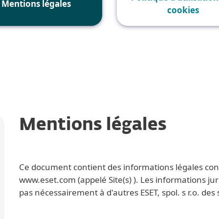
Mentions légales
cookies
Mentions légales
Ce document contient des informations légales con
www.eset.com (appelé Site(s) ). Les informations juri
pas nécessairement à d'autres ESET, spol. s r.o. des s