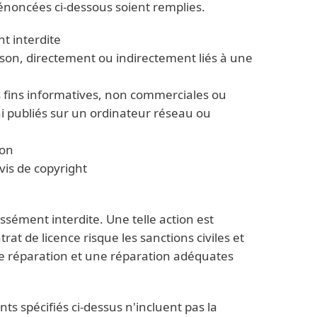
 énoncées ci-dessous soient remplies.
t interdite
son, directement ou indirectement liés à une
s fins informatives, non commerciales ou
i publiés sur un ordinateur réseau ou
çon
vis de copyright
essément interdite. Une telle action est
trat de licence risque les sanctions civiles et
une réparation et une réparation adéquates
nts spécifiés ci-dessus n'incluent pas la