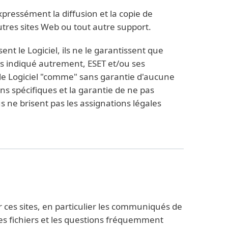
xpressément la diffusion et la copie de
'autres sites Web ou tout autre support.
sent le Logiciel, ils ne le garantissent que
s indiqué autrement, ESET et/ou ses
t le Logiciel "comme" sans garantie d'aucune
ins spécifiques et la garantie de ne pas
us ne brisent pas les assignations légales
r ces sites, en particulier les communiqués de
les fichiers et les questions fréquemment