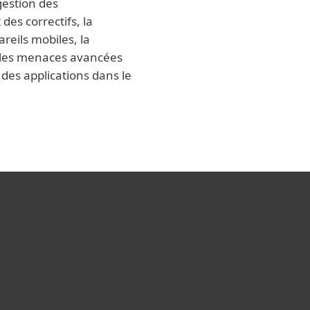
gestion des
 des correctifs, la
reils mobiles, la
 les menaces avancées
 des applications dans le