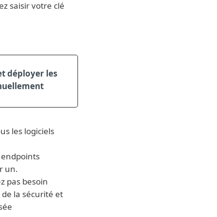
 saisir votre clé
t déployer les
uellement
us les logiciels
 endpoints
r un.
ez pas besoin
de la sécurité et
isée