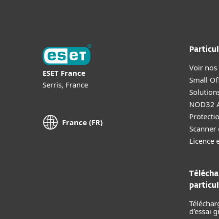
Particul
Voir nos
ESET France
Small Off
Serris, France
Solution
NOD32 A
Protectio
France (FR)
Scanner 
Licence 
Télécha
particul
Téléchar
d’essai g