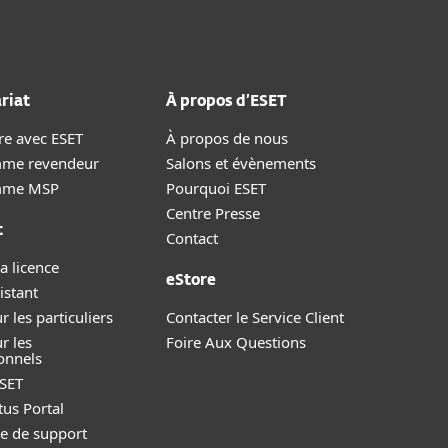
riat
À propos d’ESET
re avec ESET
À propos de nous
me revendeur
Salons et évènements
mme MSP
Pourquoi ESET
Centre Presse
t
Contact
a licence
eStore
istant
r les particuliers
Contacter le Service Client
r les
Foire Aux Questions
onnels
SET
tus Portal
 de support