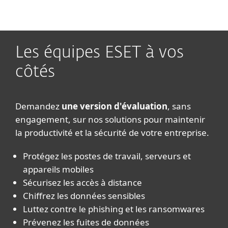
MENU
Les équipes ESET à vos
côtés​
Demandez
une version d'évaluation
, sans
engagement, sur nos solutions pour maintenir
la productivité et la sécurité de votre entreprise.
Protégez les postes de travail, serveurs et
appareils mobiles​
Sécurisez les accès à distance​
Chiffrez les données sensibles​
Luttez contre le phishing et les ransomwares​
Prévenez les fuites de données​