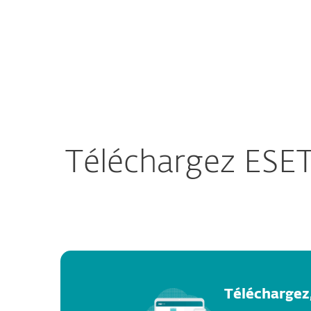
Particuliers
Entreprises
FR
Télécharger
Home Download
Sécurité pour particuliers
Té
Téléchargez ESET
Téléchargez,