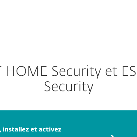
Partenaires
lécharger
Pourquoi choisir ESET ?
 HOME Security et ES
Security
 installez et activez