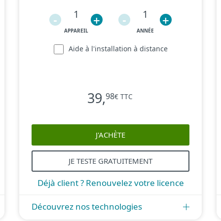
1
1
-
+
-
+
APPAREIL
ANNÉE
Aide à l'installation à distance
39
,
98
€ TTC
J'ACHÈTE
JE TESTE GRATUITEMENT
Déjà client ? Renouvelez votre licence
Découvrez nos technologies