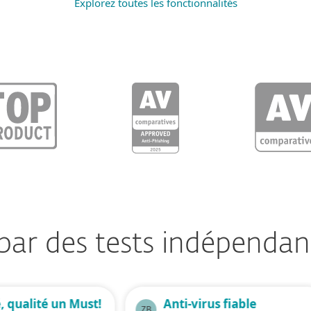
Explorez toutes les fonctionnalités
ar des tests indépendants
é, qualité un Must!
Anti-virus fiable
ZB