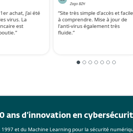
Zago BZH
er achat, j’ai été
Site très simple d'accès et facil
es virus. La
à comprendre. Mise à jour de
ncaire est
l'anti-virus également très
outie.
fluide.
0 ans d’innovation en cybersécuri
uis 1997 et du Machine Learning pour la sécurité numériq