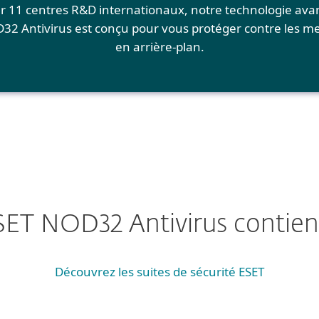
ar 11 centres R&D internationaux, notre technologie ava
2 Antivirus est conçu pour vous protéger contre les me
en arrière-plan.
SET NOD32 Antivirus contient
Découvrez les suites de sécurité ESET