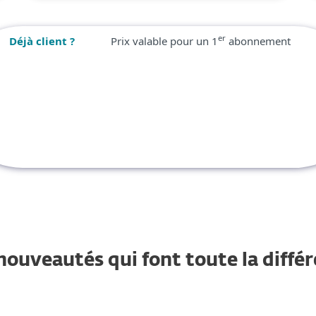
er
Déjà client ?
Prix valable pour un 1
abonnement
nouveautés qui font toute la diffé