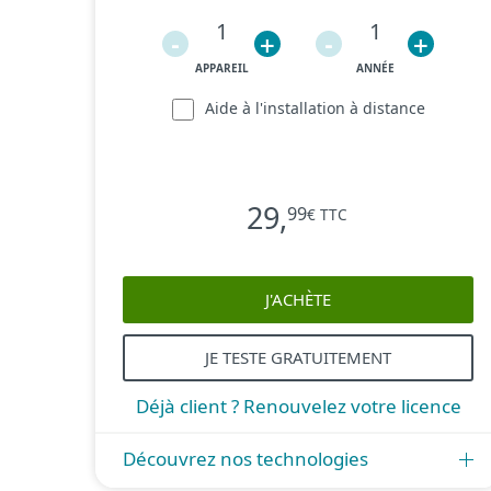
1
1
-
+
-
+
APPAREIL
ANNÉE
Aide à l'installation à distance
29
,
99
€ TTC
J'ACHÈTE
JE TESTE GRATUITEMENT
Déjà client ? Renouvelez votre licence
Découvrez nos technologies