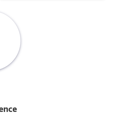
rence