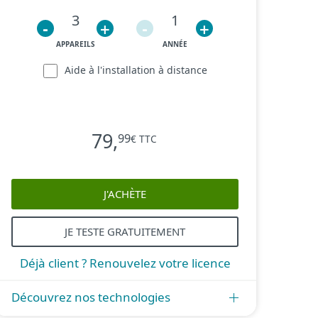
3
1
-
+
-
+
APPAREILS
ANNÉE
Aide à l'installation à distance
79
,
99
€ TTC
J'ACHÈTE
JE TESTE GRATUITEMENT
Déjà client ? Renouvelez votre licence
Découvrez nos technologies