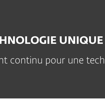
Partenaires
À Propos
ez l'équipe ESET
se
Contact
CHNOLOGIE UNIQUE 
 continu pour une tech