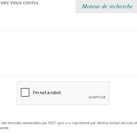
vez vous connu
t des données demandées par ESET, spol.s.r.o représenté par Athena Global Services
mande.