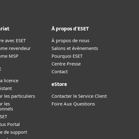
riat
À propos d’ESET
re avec ESET
À propos de nous
me revendeur
Salons et évènements
mme MSP
Pourquoi ESET
Centre Presse
t
Contact
a licence
eStore
istant
r les particuliers
Contacter le Service Client
r les
Foire Aux Questions
onnels
SET
tus Portal
 de support