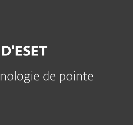
Acheter
À propos
France
D'ESET
nologie de pointe