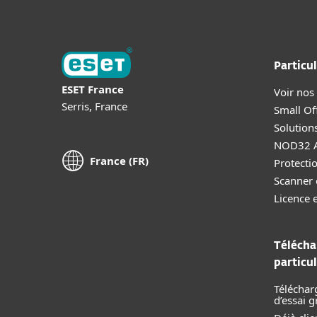
Particul
ESET France
Voir nos
Serris, France
Small Off
Solution
NOD32 A
France (FR)
Protectio
Scanner 
Licence 
Télécha
particul
Téléchar
d’essai g