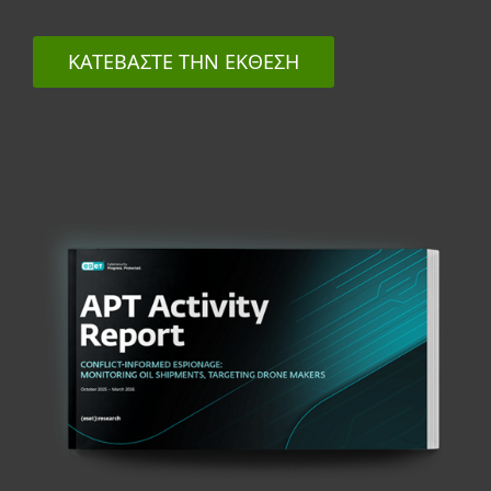
ΚΑΤΕΒΆΣΤΕ ΤΗΝ ΈΚΘΕΣΗ