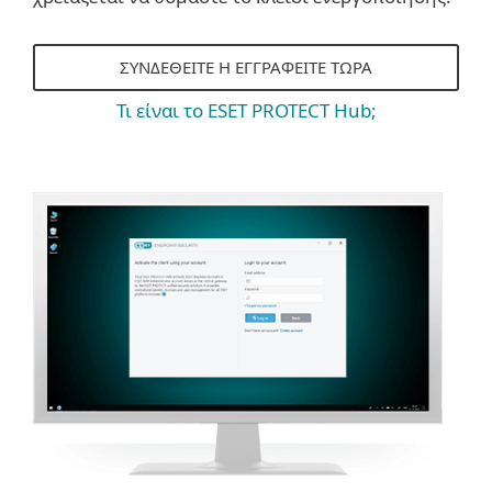
ΣΥΝΔΕΘΕΊΤΕ Η ΕΓΓΡΑΦΕΊΤΕ ΤΏΡΑ
Τι είναι το ESET PROTECT Hub;