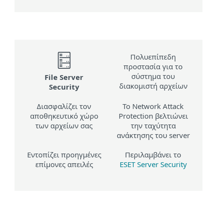
Πολυεπίπεδη
προστασία για το
σύστημα του
File Server
διακομιστή αρχείων
Security
Διασφαλίζει τον
Το Network Attack
αποθηκευτικό χώρο
Protection βελτιώνει
των αρχείων σας
την ταχύτητα
ανάκτησης του server
Εντοπίζει προηγμένες
Περιλαμβάνει το
επίμονες απειλές
ESET Server Security