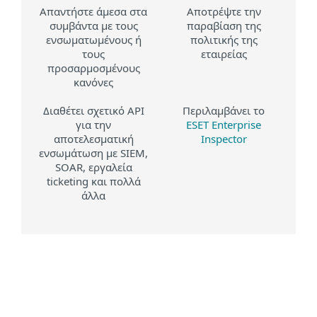
Απαντήστε άμεσα στα
Αποτρέψτε την
συμβάντα με τους
παραβίαση της
ενσωματωμένους ή
πολιτικής της
τους
εταιρείας
προσαρμοσμένους
κανόνες
Διαθέτει σχετικό API
Περιλαμβάνει το
για την
ESET Enterprise
αποτελεσματική
Inspector
ενσωμάτωση με SIEM,
SOAR, εργαλεία
ticketing και πολλά
άλλα