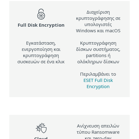
Διαχείριση
κρυπτογράφησης σε
υπολογιστές
Full Disk Encryption
Windows και macOS
Εγκατάσταση,
Κρυπτογράφηση
ενεργοποίηση και
δίσκων συστήματος,
κρυπτογράφηση
partitions ή
συσκευών σε ένα κλικ
ολόκληρων δίσκων
Περιλαμβάνει το
ESET Full Disk
Encryption
Ανίχνευση απειλών
τύπου Ransomware
και zero-day
Cloud