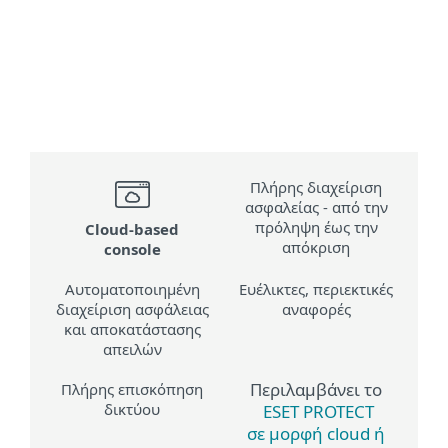
MENU
Πλήρης διαχείριση
ασφαλείας - από την
πρόληψη έως την
Cloud‑based
απόκριση
console
Αυτοματοποιημένη
Ευέλικτες, περιεκτικές
διαχείριση ασφάλειας
αναφορές
και αποκατάστασης
απειλών
Περιλαμβάνει το
Πλήρης επισκόπηση
δικτύου
ESET PROTECT
σε μορφή cloud ή