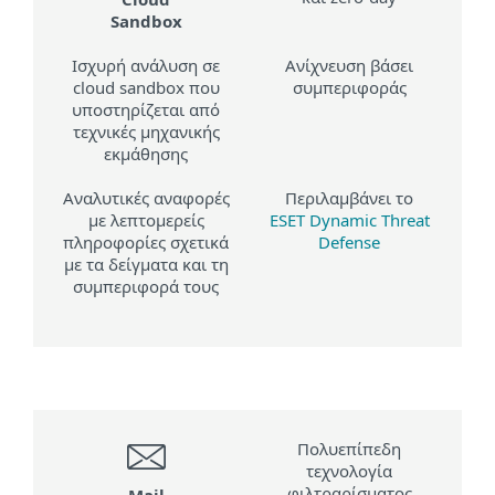
Sandbox
Ισχυρή ανάλυση σε
Ανίχνευση βάσει
cloud sandbox που
συμπεριφοράς
υποστηρίζεται από
τεχνικές μηχανικής
εκμάθησης
Αναλυτικές αναφορές
Περιλαμβάνει το
με λεπτομερείς
ESET Dynamic Threat
πληροφορίες σχετικά
Defense
με τα δείγματα και τη
συμπεριφορά τους
Πολυεπίπεδη
τεχνολογία
φιλτραρίσματος