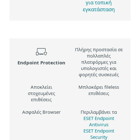
για τοπική
εγκατάσταση
Πλήρης προστασία σε
πολλαπλές
πλατφόρμες για
Endpoint Protection
υπολογιστές και
φορητές συσκευές
Αποκλείει
Μπλοκάρει fileless
στοχευμένες
επιθέσεις
επιθέσεις
Ασφαλές Browser
Περιλαμβάνει τα
ESET Endpoint
Antivirus
ESET Endpoint
Security