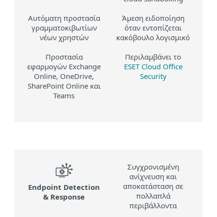
Αυτόματη προστασία
Άμεση ειδοποίηση
γραμματοκιβωτίων
όταν εντοπίζεται
νέων χρηστών
κακόβουλο λογισμικό
Προστασία
Περιλαμβάνει το
εφαρμογών Exchange
ESET Cloud Office
Online, OneDrive,
Security
SharePoint Online και
Teams
Συγχρονισμένη
ανίχνευση και
αποκατάσταση σε
Endpoint Detection
πολλαπλά
& Response
περιβάλλοντα