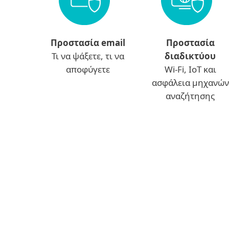
Προστασία email
Προστασία
Τι να ψάξετε, τι να
διαδικτύου
αποφύγετε
Wi-Fi, IoT και
ασφάλεια μηχανών
αναζήτησης