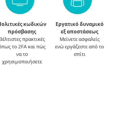
Πολιτικές κωδικών
Εργατικό δυναμικό
πρόσβασης
εξ αποστάσεως
Βέλτιστες πρακτικές
Μείνετε ασφαλείς
όπως το 2FA και πώς
ενώ εργάζεστε από το
να το
σπίτι
χρησιμοποιήσετε