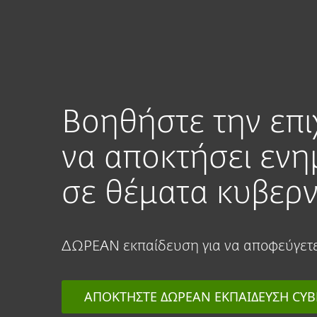
Για Οικιακή Χρήση
Για τ
Πλατφορμα
Λύσεις
Βοηθήστε την επι
να αποκτήσει εν
σε θέματα κυβερ
ΔΩΡΕΑΝ εκπαίδευση για να αποφεύγετε 
ΑΠΟΚΤΗΣΤΕ ΔΩΡΕΑΝ ΕΚΠΑΙΔΕΥΣΗ CYB