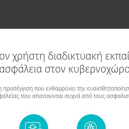
ον χρήστη διαδικτυακή εκπα
ασφάλεια στον κυβερνοχώρ
προσέγγιση που ενθαρρύνει την ευαισθητοποίηση
αλείας που απαιτούνται συχνά από τους ασφαλισ