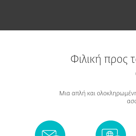
Φιλική προς τ
Μια απλή και ολοκληρωμένη 
ασφ