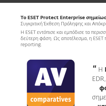
Το ESET Protect Enterprise σημείω
Συγκριτική Έκθεση Πρόληψης και Απόκρ
Η ESET εντόπισε και εμπόδισε τα περισ
δεύτερη φάση. Ως αποτέλεσμα, η ESET π
reporting.
Η
EDR,
φ
σημε