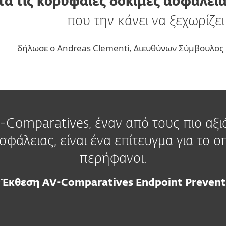
τά τις κορυφαίες δοκιμές ασφάλεια
που την κάνει να ξεχωρίζει
δήλωσε ο Andreas Clementi, Διευθύνων Σύμβουλος κ
Comparatives, έναν από τους πιο αξ
φάλειας, είναι ένα επίτευγμα για το ο
περήφανοι.
 Έκθεση AV-Comparatives Endpoint Prevent