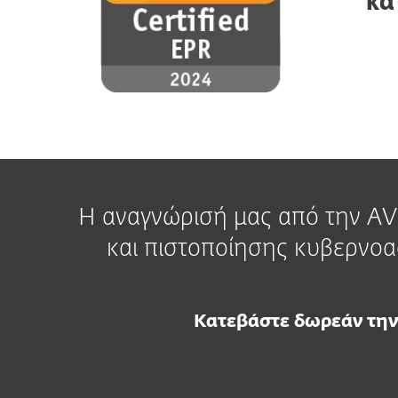
κα
Η αναγνώρισή μας από την AV-
και πιστοποίησης κυβερνοασ
Κατεβάστε δωρεάν την