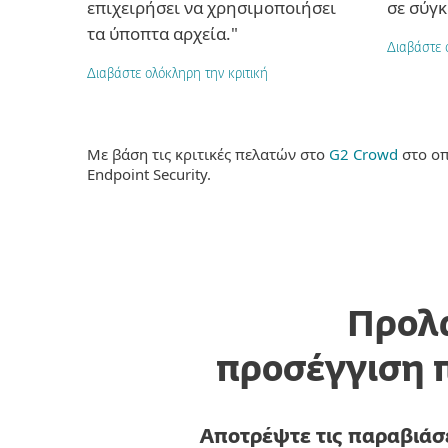
επιχειρήσει να χρησιμοποιήσει
σε σύγκ
τα ύποπτα αρχεία."
Διαβάστε 
Διαβάστε ολόκληρη την κριτική
Με βάση τις κριτικές πελατών στο
G2 Crowd
στο οπ
Endpoint Security.
Προλ
προσέγγιση 
Αποτρέψτε τις παραβιάσ