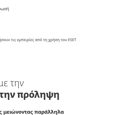
ρφωσή
σουν τις εμπειρίες από τη χρήση του ESET
 με την
στην πρόληψη
ης
μειώνοντας παράλληλα