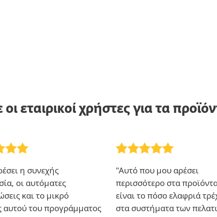
ε οι εταιρικοί χρήστες για τα προϊό
έσει η συνεχής
"Αυτό που μου αρέσει
ία, οι αυτόματες
περισσότερο στα προϊόντα
σεις και το μικρό
είναι το πόσο ελαφριά τρ
ς αυτού του προγράμματος
στα συστήματα των πελατ