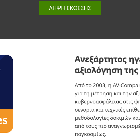
ΛΉΨΗ ΈΚΘΕΣΗΣ
Ανεξάρτητος ηγ
αξιολόγηση της
Από το 2003, η AV-Compar
για τη μέτρηση και την α
κυβερνοασφάλειας στις ψ
σενάρια και τεχνικές επί
μεθοδολογίες δοκιμών και 
από τους πιο αναγνωρισμ
παγκοσμίως.