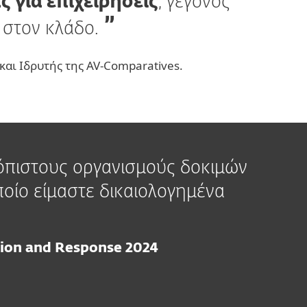
ς για επιχειρήσεις
, γεγονός
 στον κλάδο.
αι Ιδρυτής της AV-Comparatives.
ιόπιστους οργανισμούς δοκιμών
ποίο είμαστε δικαιολογημένα
ion and Response 2024