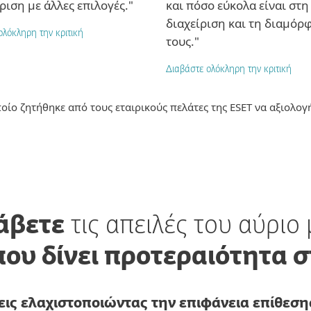
ριση με άλλες επιλογές."
και πόσο εύκολα είναι στη
διαχείριση και τη διαμό
ολόκληρη την κριτική
τους."
Διαβάστε ολόκληρη την κριτική
οίο ζητήθηκε από τους εταιρικούς πελάτες της ESET να αξιολογή
άβετε
τις απειλές του αύριο
που δίνει προτεραιότητα 
εις ελαχιστοποιώντας την επιφάνεια επίθεσ