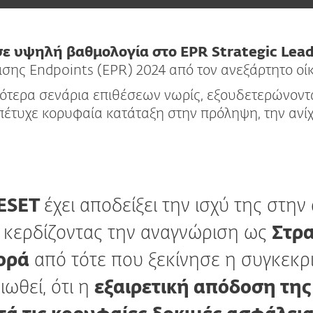
σε υψηλή βαθμολογία στο EPR Strategic Lea
ισης Endpoints (EPR) 2024 από τον ανεξάρτητο ο
σότερα σενάρια επιθέσεων νωρίς, εξουδετερώνοντα
έτυχε κορυφαία κατάταξη στην πρόληψη, την ανίχ
ESET
έχει αποδείξει την ισχύ της στην
 κερδίζοντας την αναγνώριση ως
Στρα
ορά
από τότε που ξεκίνησε η συγκεκρι
ιωθεί, ότι η
εξαιρετική απόδοση της