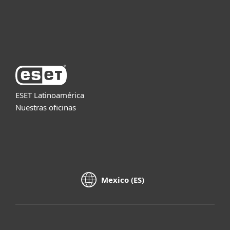
Soporte
Acerca de ESET
ESET Latinoamérica
Nuestras oficinas
Mexico (ES)