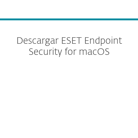
MENU
Descargar ESET Endpoint
Security for macOS
Configure la descarga
DESCARGAR