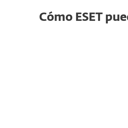
Cómo ESET pue
Cumplimiento Normativo
ESET ayuda a las instituciones financiera