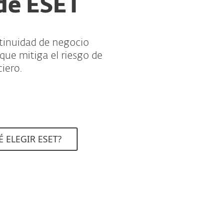
de ESET
tinuidad de negocio
que mitiga el riesgo de
iero.
 ELEGIR ESET?