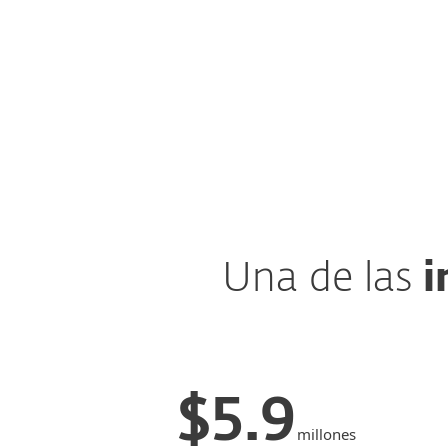
Una de las
i
$5.9
millones