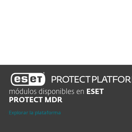
manténte conforme
Gestión de vulnerabilidades y parches
Rastrea y aplica parches
automáticamente
módulos disponibles en
ESET
PROTECT MDR
Explorar la plataforma