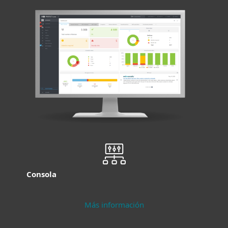
Consola
Más información