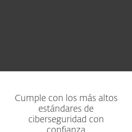
recibir una oferta personalizada
acorde a las necesidades de tu
empresa.
CONTACTAR A VENTAS
Cumple con los más altos
estándares de
ciberseguridad con
confianza