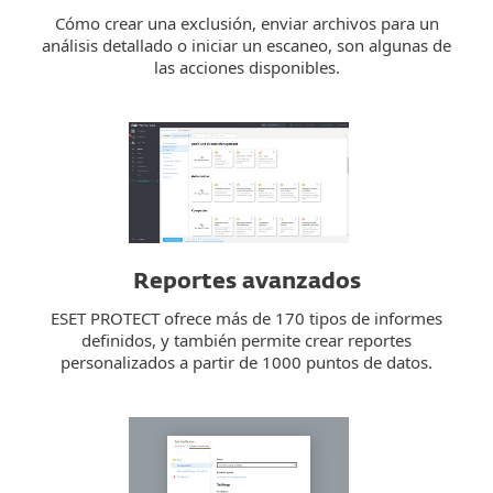
Cómo crear una exclusión, enviar archivos para un
análisis detallado o iniciar un escaneo, son algunas de
las acciones disponibles.
Reportes avanzados
ESET PROTECT ofrece más de 170 tipos de informes
definidos, y también permite crear reportes
personalizados a partir de 1000 puntos de datos.