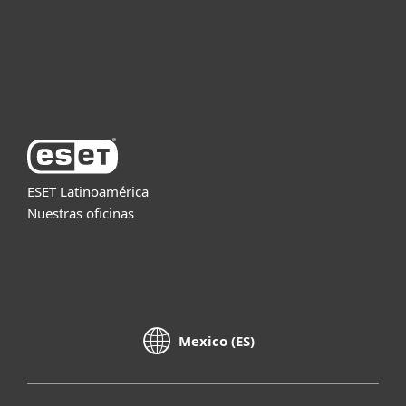
Soporte
Acerca de ESET
ESET Latinoamérica
Nuestras oficinas
Mexico (ES)