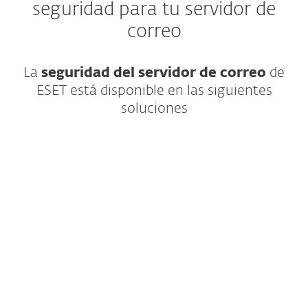
seguridad para tu servidor de
correo
La
seguridad del servidor de correo
de
ESET está disponible en las siguientes
soluciones
Seguridad para aplicaciones en la nube y
endpoints con protección en múltiples