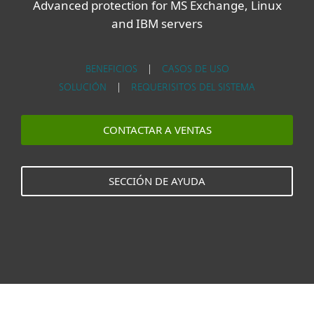
Advanced protection for MS Exchange, Linux
and IBM servers
BENEFICIOS
|
CASOS DE USO
SOLUCIÓN
|
REQUERISITOS DEL SISTEMA
CONTACTAR A VENTAS
SECCIÓN DE AYUDA