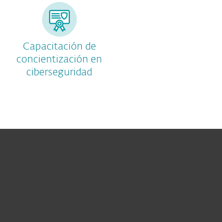
Capacitación de
concientización en
ciberseguridad
Hogar
Empresas
Partners