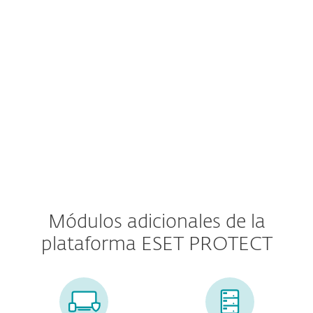
Autenticación multifactor
MDR Service
Premium Support
Módulos adicionales de la
plataforma ESET PROTECT