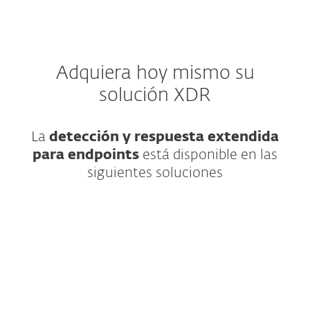
Adquiera hoy mismo su
solución XDR
La
detección y respuesta extendida
para endpoints
está disponible en las
siguientes soluciones
Seguridad IT avanzada para las grandes