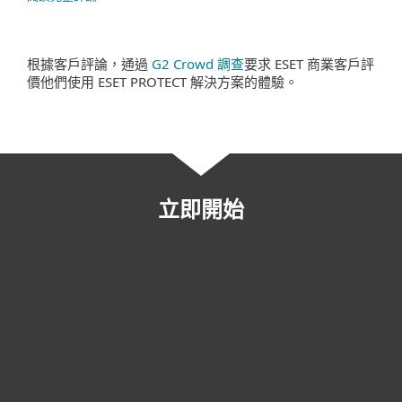
根據客戶評論，通過
G2 Crowd 調查
要求 ESET 商業客戶評
價他們使用 ESET PROTECT 解決方案的體驗。
立即開始
網上購物
先試後買
聯繫銷售