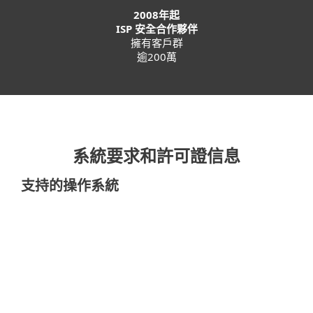
2008年起
ISP 安全合作夥伴
擁有客戶群
逾200萬
系統要求和許可證信息
支持的操作系統
電腦
Microsoft Windows 11, 10
ARM64: Please note that on Microsoft®
Windows® on ARM, some features and