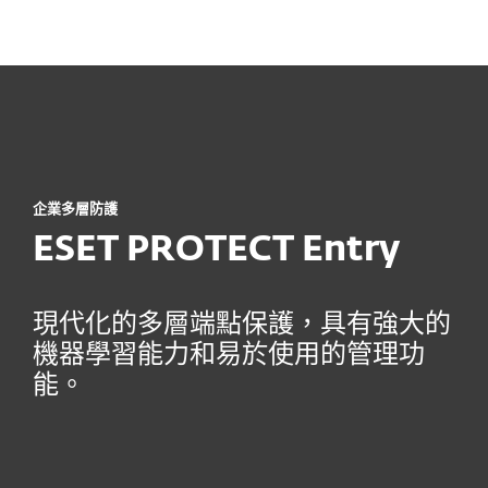
MENU
企業多層防護
ESET PROTECT Entry
現代化的多層端點保護，具有強大的
機器學習能力和易於使用的管理功
能。
主要模組