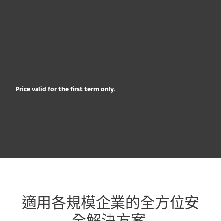
價格已含稅。
立即購買
先試後買
Price valid for the first term only.
適用各規模企業的全方位安