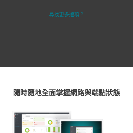
尋找更多選項？
隨時隨地全面掌握網路與端點狀態