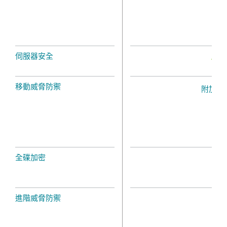
伺服器安全
移動威脅防禦
附加元
全碟加密
進階威脅防禦