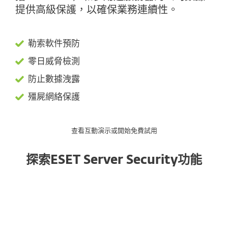
提供高級保護，以確保業務連續性。
勒索軟件預防
零日威脅檢測
防止數據洩露
殭屍網絡保護
查看互動演示或開始免費試用
探索ESET Server Security功能
機器學習