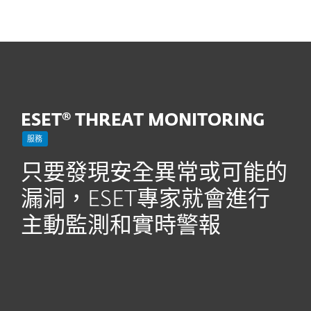
MENU
ESET® THREAT MONITORING
服務
只要發現安全異常或可能的
漏洞，ESET專家就會進行
主動監測和實時警報