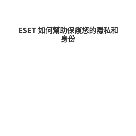
ESET 如何幫助保護您的隱私和
身份
VPN
身份保護
密碼管理器
反網路釣魚
瀏覽保護