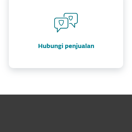
Hubungi penjualan
Untuk Solusi Personal
Untuk Solusi Bisnis