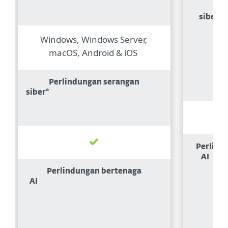
Per
siber*
Windows, Windows Server,
macOS, Android & iOS
Perlindungan serangan
siber*
Perlind
AI
Perlindungan bertenaga
AI