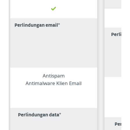
Perlindungan email*
Perlind
Antispam
Antimalware Klien Email
Perlindungan data*
Perlin