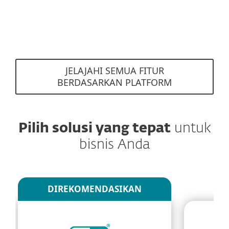
JELAJAHI SEMUA FITUR
BERDASARKAN PLATFORM
Pilih solusi yang tepat
untuk
bisnis Anda
DIREKOMENDASIKAN