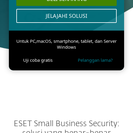
JELAJAHI SOLUSI
Untuk PC,macOS, smartphone, tablet, dan Server
Windows
Uji coba gratis
Pelanggan lama?
ESET Small Business Security: