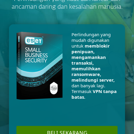
ancaman daring dan kesalahan manusia.
Perlindungan yang
mudah digunakan
untuk
memblokir
penipuan,
mengamankan
transaksi,
memulihkan
ransomware,
melindungi server,
dan banyak lagi.
Termasuk
VPN tanpa
batas.
BELI SEKARANG