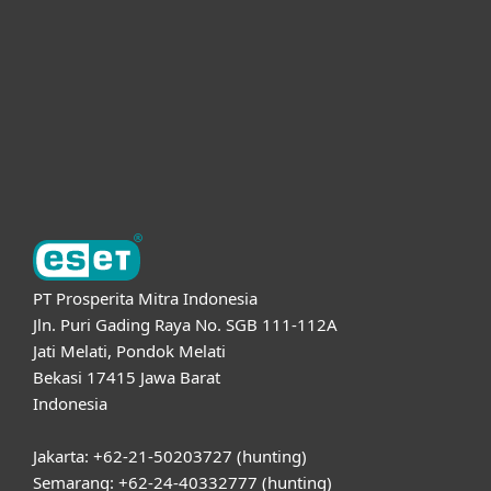
Kemitraan
Dukungan
Tentang ESET
PT Prosperita Mitra Indonesia
Jln. Puri Gading Raya No. SGB 111-112A
Jati Melati, Pondok Melati
Bekasi 17415 Jawa Barat
Indonesia
Jakarta: +62-21-50203727 (hunting)
Semarang: +62-24-40332777 (hunting)