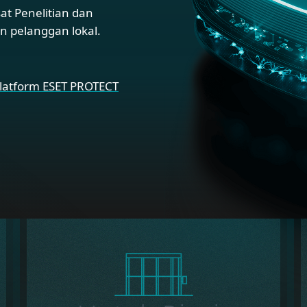
t Penelitian dan
n pelanggan lokal.
 Platform ESET PROTECT