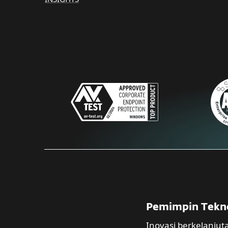
Pemimpin Tekn
Inovasi berkelanju