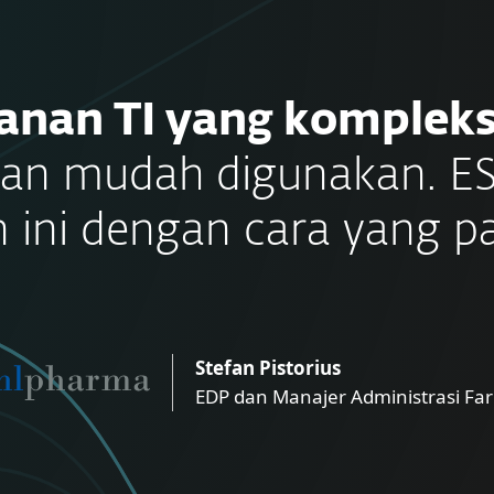
anan TI yang komplek
dan mudah digunakan. E
ini dengan cara yang pa
Stefan Pistorius
EDP dan Manajer Administrasi Fa