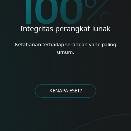
%
100
%
Integritas perangkat lunak
Ketahanan terhadap serangan yang paling
umum.
KENAPA ESET?