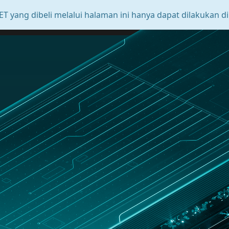
PELAJARI LEBIH LANJUT
halaman ini hanya dapat dilakukan di wilayah Indonesia dan
Blog
Indonesia
Zona Pelanggan