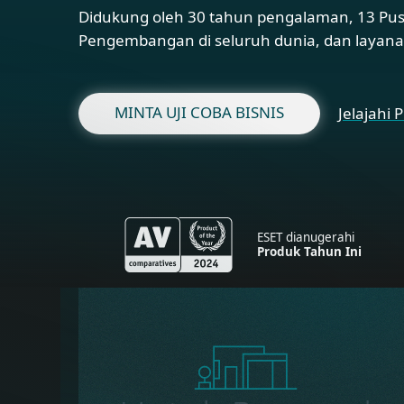
Didukung oleh 30 tahun pengalaman, 13 Pusa
Pengembangan di seluruh dunia, dan layana
MINTA UJI COBA BISNIS
Jelajahi
ESET dianugerahi
Produk Tahun Ini