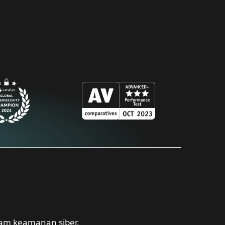
lam keamanan siber,