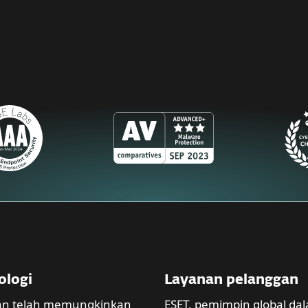
ologi
Layanan pelanggan
tan telah memungkinkan
ESET, pemimpin global da