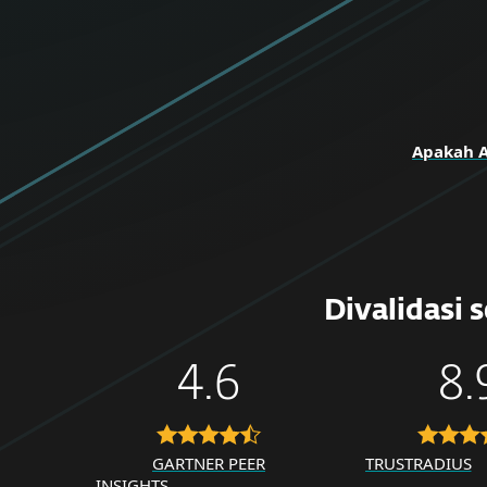
Apakah 
Divalidasi 
4.6
8.
GARTNER PEER
TRUSTRADIUS
INSIGHTS