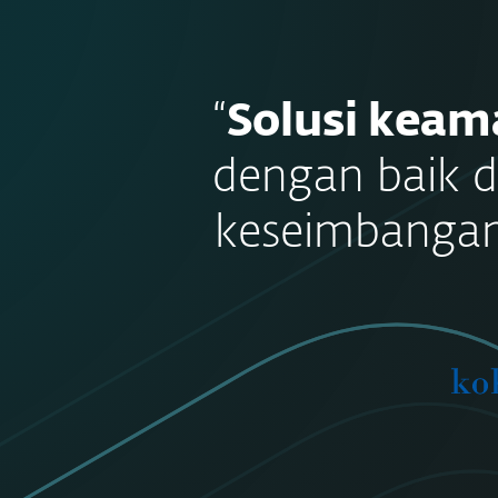
“
Solusi keam
dengan baik 
keseimbangan 