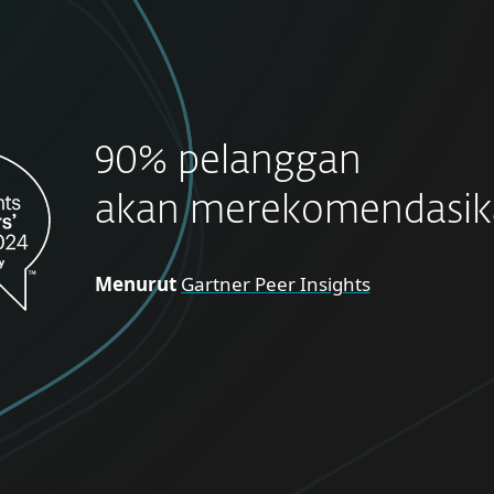
90% pelanggan
akan merekomendasik
Menurut
Gartner Peer Insights