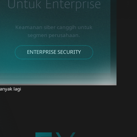
Untuk Enterprise
Keamanan siber canggih untuk
segmen perusahaan.
ENTERPRISE SECURITY
anyak lagi