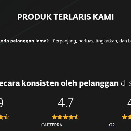
PRODUK TERLARIS KAMI
Anda pelanggan lama?
Perpanjang, perluas, tingkatkan, dan b
secara konsisten oleh pelanggan
di 
9
4.7
CAPTERRA
G2