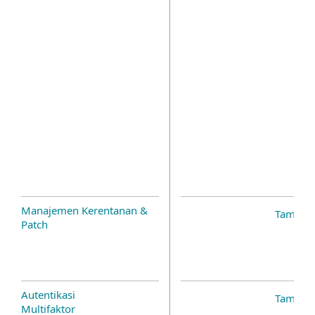
Manajemen Kerentanan &
Tambah
Patch
Autentikasi
Tambah
Multifaktor