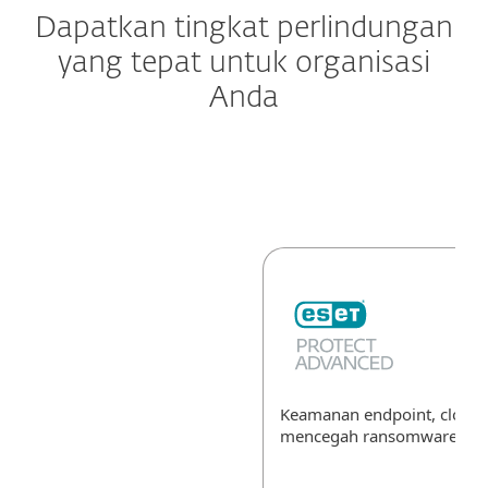
Dapatkan tingkat perlindungan
yang tepat untuk organisasi
Anda
Keamanan endpoint, cloud,
mencegah ransomware
Pel