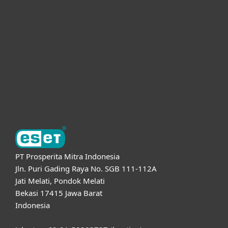
Untuk Solusi Bisnis
Kemitraan
Dukungan
Tentang ESET
PT Prosperita Mitra Indonesia
Jln. Puri Gading Raya No. SGB 111-112A
Jati Melati, Pondok Melati
Bekasi 17415 Jawa Barat
Indonesia