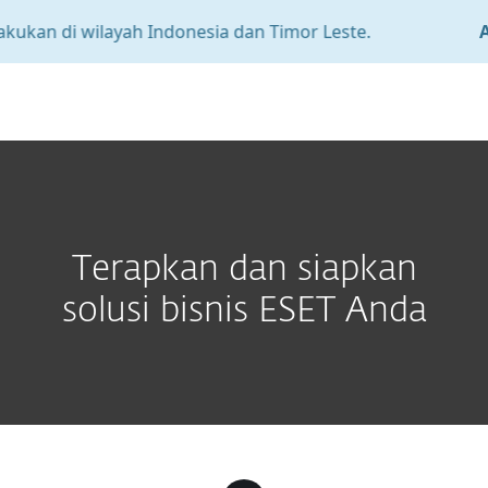
kukan di wilayah Indonesia dan Timor Leste.
At
MENU
Terapkan dan siapkan
solusi bisnis ESET Anda