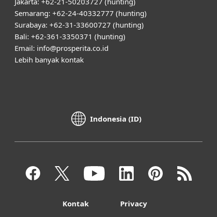
Jakarta: +62-21-50203727 (hunting)
Semarang: +62-24-40332777 (hunting)
Surabaya: +62-31-33600727 (hunting)
Bali: +62-361-3350371 (hunting)
Email: info@prosperita.co.id
Lebih banyak kontak
Indonesia (ID)
Kontak
Privacy