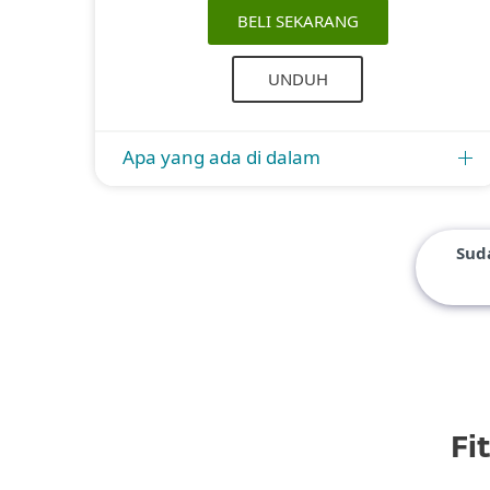
BELI SEKARANG
UNDUH
Apa yang ada di dalam
Sud
Fi