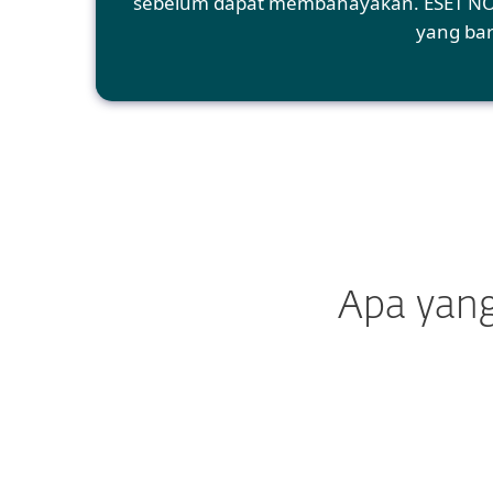
sebelum dapat membahayakan. ESET NOD
yang bar
Apa yang