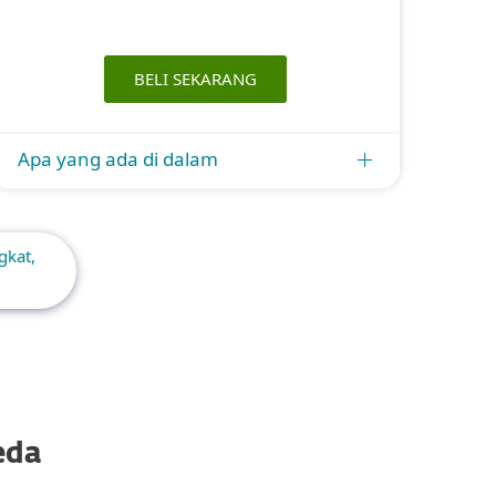
BELI SEKARANG
Apa yang ada di dalam
gkat,
eda