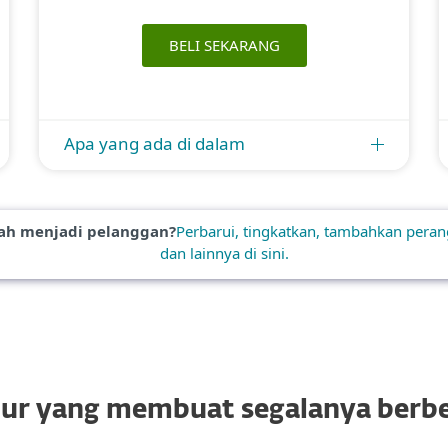
BELI SEKARANG
Apa yang ada di dalam
ah menjadi pelanggan?
Perbarui, tingkatkan, tambahkan peran
dan lainnya di sini.
tur yang membuat segalanya berb