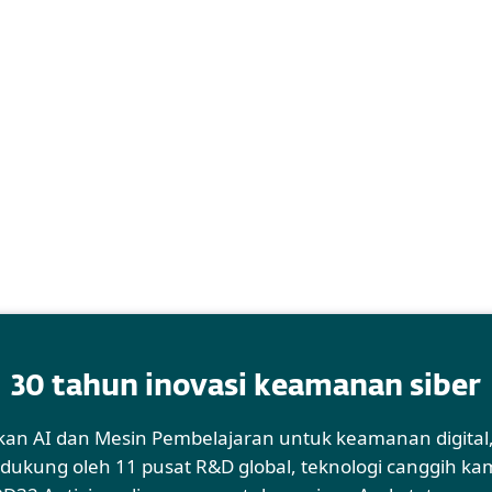
30 tahun inovasi keamanan siber
 AI dan Mesin Pembelajaran untuk keamanan digital, ka
idukung oleh 11 pusat R&D global, teknologi canggih k