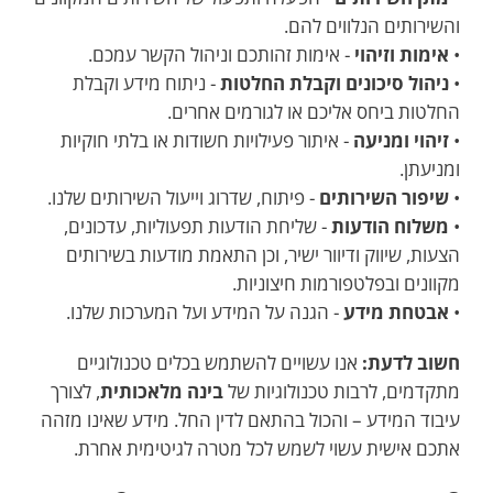
והשירותים הנלווים להם.
•
אימות וזיהוי
- אימות זהותכם וניהול הקשר עמכם.
•
ניהול סיכונים וקבלת החלטות
- ניתוח מידע וקבלת
החלטות ביחס אליכם או לגורמים אחרים.
•
זיהוי ומניעה
- איתור פעילויות חשודות או בלתי חוקיות
ומניעתן.
•
שיפור השירותים
- פיתוח, שדרוג וייעול השירותים שלנו.
•
משלוח הודעות
- שליחת הודעות תפעוליות, עדכונים,
הצעות, שיווק ודיוור ישיר, וכן התאמת מודעות בשירותים
מקוונים ובפלטפורמות חיצוניות.
•
אבטחת מידע
- הגנה על המידע ועל המערכות שלנו.
חשוב לדעת:
אנו עשויים להשתמש בכלים טכנולוגיים
מתקדמים, לרבות טכנולוגיות של
בינה מלאכותית
, לצורך
עיבוד המידע – והכול בהתאם לדין החל. מידע שאינו מזהה
אתכם אישית עשוי לשמש לכל מטרה לגיטימית אחרת.