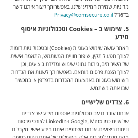
מדיניות שמירת המידע שלנו, באפשרותך ליצור איתנו קשר
בדוא"ל
Privacy@comsecure.co.il
5. שימוש ב – Cookies וטכנולוגיות איסוף
מידע
האתר עושה שימוש בעוגיות (Cookies) ובטכנולוגיות דומות
לצורך תפעול תקין, שיפור חוויית המשתמש, התאמה אישית
של השירותים, ניתוח נתוני שימוש ומדידת ביצועים, וכן
לצורך הצגת פרסום מותאם. באפשרותך לשנות את הגדרות
השימוש בעוגיות באמצעות ההגדרות בדפדפן או במכשיר
שבו אתה משתמש.
6. צדדים שלישיים
אנחנו עובדים עם טכנולוגיות אוספות מידע של צדדים
שלישיים כמו Google, Meta ו-LinkedIn לצורכי פרסום
וניתוח ביצועים. אנחנו משתפים איתם מידע אישי ומקבלים
מהם מידע למטרות אלה. הפעילות של אותם גופים כפופה