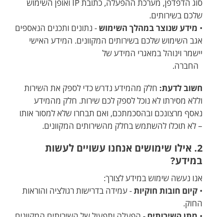
סוג הדפדפן, מערכת ההפעלה, כתובת IP ואופן השימוש
שלכם בשירותים.
•
מידע שנוצר במהלך השימוש
- נתונים ותכנים הנאספים
אגב השימוש שלכם בשירותים המקוונים. המידע האישי
יישמר וינוהל במאגרי המידע של
החברה.
חשוב לדעת:
חלק מהמידע נדרש כדי לספק את השירות
וללא מסירתו לא נוכל לספק לכם שירות. חלק מהמידע
נאסף מרצונכם ובהסכמתכם, ואם תבחרו שלא למסור אותו
– לא תוכלו להשתמש בחלק מהשירותים המקוונים.
2. אילו שימושים אנחנו עשויים לעשות
במידע?
אנו נעשה שימוש במידע לצורך:
•
קיום חובות חוקיות
- עמידה בדרישות רגולציה והוראות
החוק.
•
מתן השירותים
- הפעלה ותפעול של השירותים המקוונים