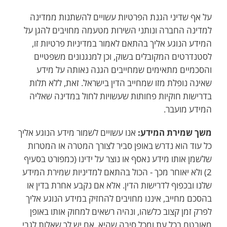
על אף שדיני הגנת הפרטיות עשויים להשתנות ממדינה
למדינה החברה ונותני השירות מטעמה מחויבים להגן על
המידע הנוגע אליך בהתאם לאמור במדיניות פרטיות זו,
לסטנדרטים המקובלים בשוק, וכן למנגנונים משפטיים
והסכמיים מתאימים שמחייבים הגנה נאותה על מידע
שאינה נופלת מזו שמחייב הדין בישראל. זאת, ללא תלות
בדרישות חוקיות פחותות שעשויות לחול במדינה שאליה
המידע מועבר.
משך שמירת המידע:
אנו עשויים לשמור מידע הנוגע אליך
כל עוד הוא נדרש באופן סביר לצורך המטרה או המטרות
שלשמן אותו מידע נאסף או נוצר על ידינו (כמפורט בסעיף
2) ולא יאוחר מכך - הכול בהתאם למדיניות שמירת המידע
שלנו ובכפוף לדרישות הדין. אלא אם נקבע אחרת בדין או
בהסכם מחייב, איננו מחויבים להחזיק במידע הנוגע אליך
לפרק זמן קצוב כלשהו, ונהיה רשאים למחוק אותו באופן
מאובטח בכל עת ומכל סיבה שהיא. אם יש לך שאלות לגבי