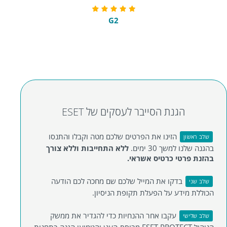
G2
הגנת הסייבר לעסקים של ESET
הזינו את הפרטים שלכם מטה וקבלו והתנסו
שלב ראשון
בהגנה שלנו למשך 30 ימים.
ללא התחייבות וללא צורך
בהזנת פרטי כרטיס אשראי.
בדקו את המייל שלכם שם מחכה לכם הודעה
שלב שני
הכוללת מידע על הפעלת תקופת הניסיון.
עקבו אחר ההנחיות כדי להגדיר את ממשק
שלב שלישי
הניהול ESET PROTECT מבוסס-הענן והטמיעו הגנה בתחנות