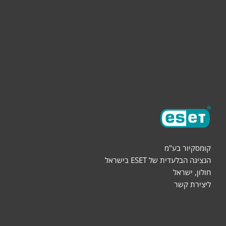
הורדות
שותפים
אודות
קומסקיור בע"מ
הנציגה הבלעדית של ESET בישראל
חולון, ישראל
ליצירת קשר