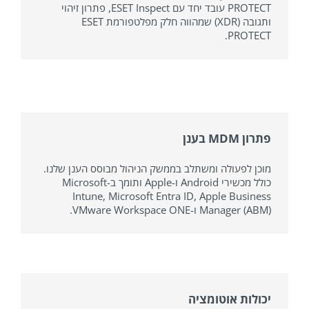
PROTECT עובד יחד עם ESET Inspect, פתרון זיהוי
ותגובה (XDR) שמהווה חלק מפלטפורמת ESET
PROTECT.
פתרון MDM בענן
מוכן לפעולה ומשתלב בממשק הניהול מבוסס הענן שלנו.
כולל מכשירי Android ו-Apple ותומך ב-Microsoft
Intune, Microsoft Entra ID, Apple Business
Manager (ABM) ו-VMware Workspace ONE.
יכולות אוטומציה