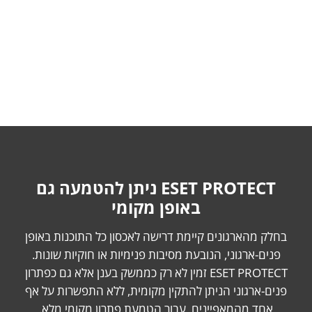
לצפייה במפרט המלא עבור הטמעה מקומית לחצו
כאן
ESET PROTECT ניתן להטמעה גם
באופן מקומי
בחלק מהארגונים קיימת דרישה לאכסון כל התוכנות באופן
פנים-ארגוני, הנובעת מסיבות פנימיות או חוקיות שונות.
ESET PROTECT זמין לא רק כממשק בענן אלא גם כפתרון
פנים-ארגוני הניתן להתקין מקומית, ללא התפשרות על אף
אחד מהמאפיינים, עבור הטמעת פתרון מקומי מלא.