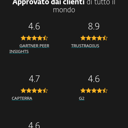
Approvato dai clienti
di tutto il
mondo
4.6
8.9
GARTNER PEER
TRUSTRADIUS
INSIGHTS
4.7
4.6
CAPTERRA
G2
4.6