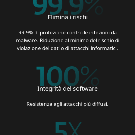
99.9
%
Elimina i rischi
99,9% di protezione contro le infezioni da
malware. Riduzione al minimo del rischio di
violazione dei dati o di attacchi informatici.
100
%
Integrità del software
Resistenza agli attacchi più diffusi.
5
X