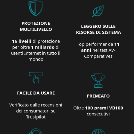
PROTEZIONE
LEGGERO SULLE
MULTILIVELLO
RISORSE DI SISTEMA
16 livelli
di protezione
Top performer da
11
per oltre
1 miliardo
di
anni
nei test AV-
utenti Internet in tutto il
Comparatives
mondo
FACILE DA USARE
PREMIATO
Verificato dalle recensioni
Oltre
100 premi VB100
dei consumatori su
consecutivi
Trustpilot