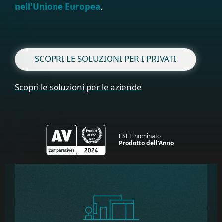
nell'Unione Europea
.
SCOPRI LE SOLUZIONI PER I PRIVATI
Scopri le soluzioni per le aziende
ESET nominato
Prodotto dell'Anno