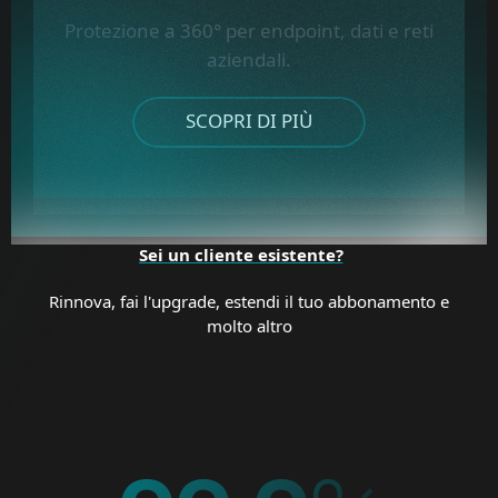
Protezione a 360° per endpoint, dati e reti
aziendali.
SCOPRI DI PIÙ
Sei un cliente esistente?
Rinnova, fai l'upgrade, estendi il tuo abbonamento e
molto altro