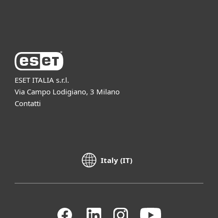
Azienda ESET
ESET ITALIA s.r.l.
Via Campo Lodigiano, 3 Milano
Contatti
Italy (IT)