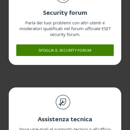
Security forum
Parla dei tuoi problemi con altri utenti e
moderatori qualificati nel forum ufficiale ESET
security forum.
SFOGLIA IL SECURITY FORUM
Assistenza tecnica
Invia un'e-mail al supporto tecnico o all'ufficio