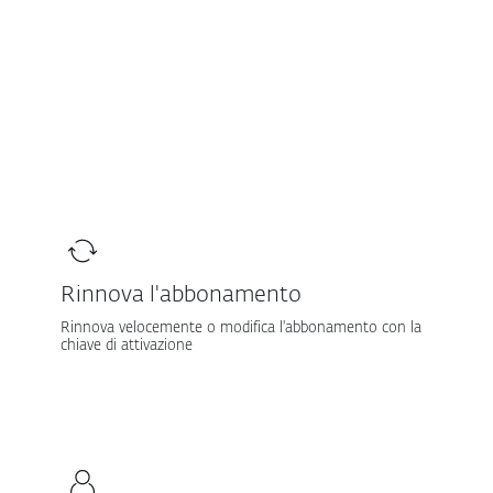
MENU
Area clienti
Rinnova l'abbonamento
Rinnova velocemente o modifica l'abbonamento con la
chiave di attivazione