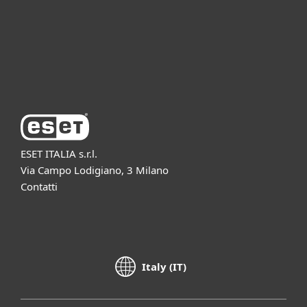
Supporto
Azienda ESET
ESET ITALIA s.r.l.
Via Campo Lodigiano, 3 Milano
Contatti
Italy (IT)