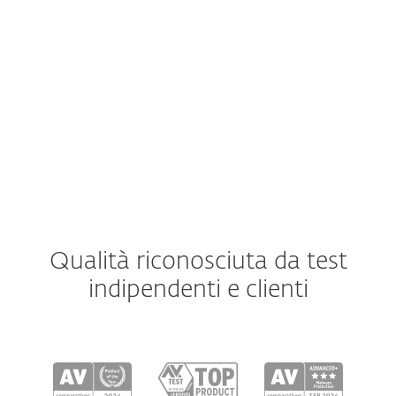
Windows ARM
macOS
Android
iOS
Qualità riconosciuta da test
indipendenti e clienti