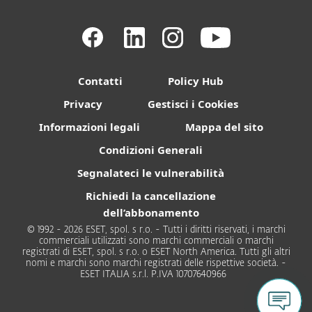
Contatti
Policy Hub
Privacy
Gestisci i Cookies
Informazioni legali
Mappa del sito
Condizioni Generali
Segnalateci le vulnerabilità
Richiedi la cancellazione
dell’abbonamento
© 1992 - 2026 ESET, spol. s r.o. - Tutti i diritti riservati, i marchi
commerciali utilizzati sono marchi commerciali o marchi
registrati di ESET, spol. s r.o. o ESET North America. Tutti gli altri
nomi e marchi sono marchi registrati delle rispettive società. -
ESET ITALIA s.r.l. P.IVA 10707640966