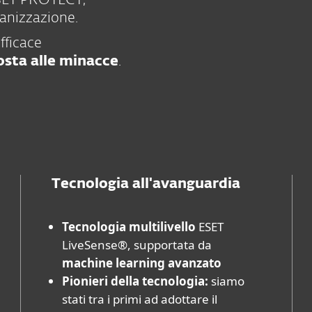
 ESET PROTECT,
ganizzazione.
fficace
osta alle minacce
.
Tecnologia all'avanguardia
Tecnologia multilivello
ESET
LiveSense®, supportata da
machine learning avanzato
Pionieri della tecnologia:
siamo
stati tra i primi ad adottare il