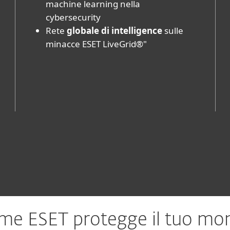
machine learning nella
cybersecurity
Rete
globale di intelligence
sulle
minacce ESET LiveGrid®"
me ESET protegge il tuo mo