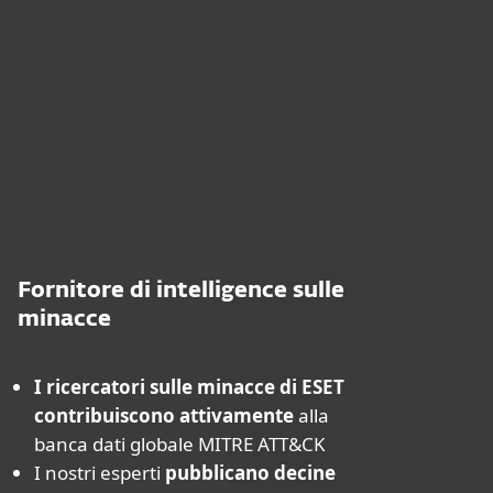
Fornitore di intelligence sulle
minacce
I ricercatori sulle minacce di ESET
contribuiscono attivamente
alla
banca dati globale MITRE ATT&CK
I nostri esperti
pubblicano decine