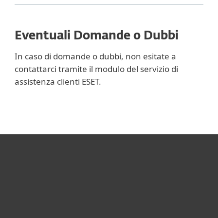
Eventuali Domande o Dubbi
In caso di domande o dubbi, non esitate a
contattarci tramite il modulo del servizio di
assistenza clienti ESET.
Per privati
Per aziende
Partnership