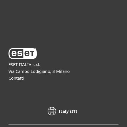
Supporto
Azienda ESET
ESET ITALIA s.r.l.
Via Campo Lodigiano, 3 Milano
Contatti
Italy (IT)