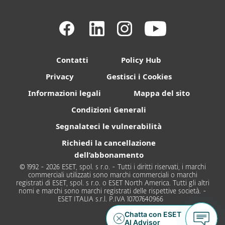
Contatti
Policy Hub
Privacy
Gestisci i Cookies
Informazioni legali
Mappa del sito
Condizioni Generali
Segnalateci le vulnerabilità
Richiedi la cancellazione
dell’abbonamento
© 1992 - 2026 ESET, spol. s r.o. - Tutti i diritti riservati, i marchi
commerciali utilizzati sono marchi commerciali o marchi
registrati di ESET, spol. s r.o. o ESET North America. Tutti gli altri
nomi e marchi sono marchi registrati delle rispettive società. -
ESET ITALIA s.r.l. P.IVA 10707640966