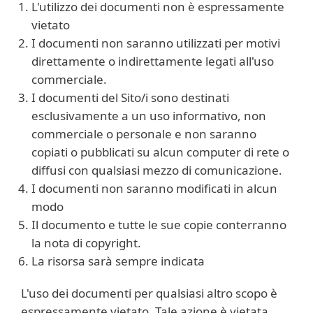
L'utilizzo dei documenti non è espressamente
vietato
I documenti non saranno utilizzati per motivi
direttamente o indirettamente legati all'uso
commerciale.
I documenti del Sito/i sono destinati
esclusivamente a un uso informativo, non
commerciale o personale e non saranno
copiati o pubblicati su alcun computer di rete o
diffusi con qualsiasi mezzo di comunicazione.
I documenti non saranno modificati in alcun
modo
Il documento e tutte le sue copie conterranno
la nota di copyright.
La risorsa sarà sempre indicata
L'uso dei documenti per qualsiasi altro scopo è
espressamente vietato. Tale azione è vietata