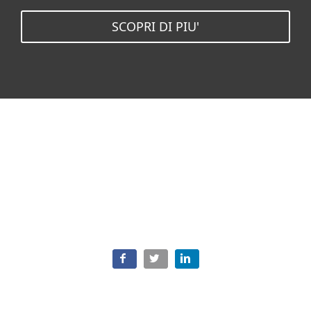
SCOPRI DI PIU'
Argomenti correlati
Tutti gli argomenti