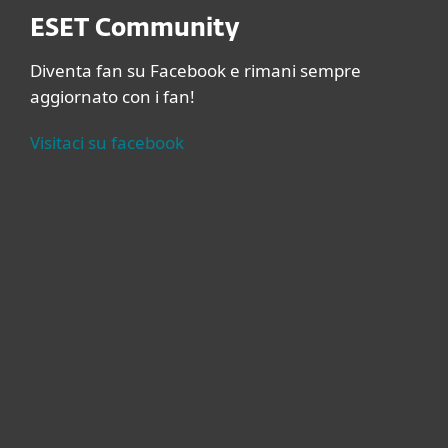
ESET Community
Diventa fan su Facebook e rimani sempre
aggiornato con i fan!
Visitaci su facebook
Per privati
Per aziende
Partnership
Supporto