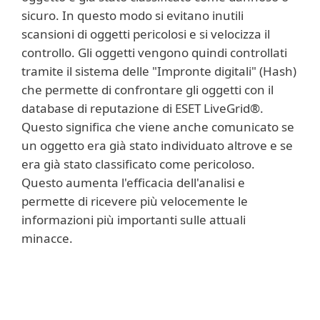
sicuro. In questo modo si evitano inutili
scansioni di oggetti pericolosi e si velocizza il
controllo. Gli oggetti vengono quindi controllati
tramite il sistema delle "Impronte digitali" (Hash)
che permette di confrontare gli oggetti con il
database di reputazione di ESET LiveGrid®.
Questo significa che viene anche comunicato se
un oggetto era già stato individuato altrove e se
era già stato classificato come pericoloso.
Questo aumenta l'efficacia dell'analisi e
permette di ricevere più velocemente le
informazioni più importanti sulle attuali
minacce.
Per saperne di più
Con l'aiuto della lista nera degli URL, così