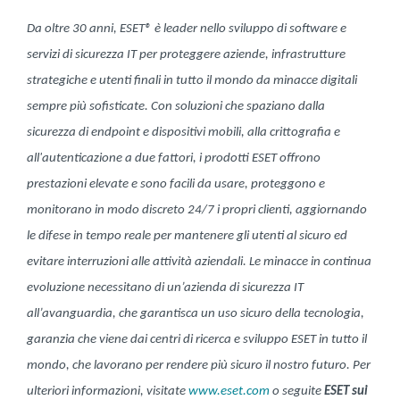
Da oltre 30 anni, ESET® è leader nello sviluppo di software e
servizi di sicurezza IT per proteggere aziende, infrastrutture
strategiche e utenti finali in tutto il mondo da minacce digitali
sempre più sofisticate. Con soluzioni che spaziano dalla
sicurezza di endpoint e dispositivi mobili, alla crittografia e
all'autenticazione a due fattori, i prodotti ESET offrono
prestazioni elevate e sono facili da usare, proteggono e
monitorano in modo discreto 24/7 i propri clienti, aggiornando
le difese in tempo reale per mantenere gli utenti al sicuro ed
evitare interruzioni alle attività aziendali. Le minacce in continua
evoluzione necessitano di un’azienda di sicurezza IT
all’avanguardia, che garantisca un uso sicuro della tecnologia,
garanzia che viene dai centri di ricerca e sviluppo ESET in tutto il
mondo, che lavorano per rendere più sicuro il nostro futuro. Per
ulteriori informazioni, visitate
www.eset.com
o seguite
ESET sui