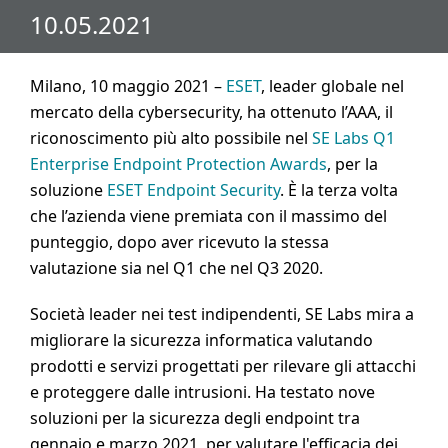
10.05.2021
Milano, 10 maggio 2021 –
ESET
, leader globale nel
mercato della cybersecurity, ha ottenuto l’AAA, il
riconoscimento più alto possibile nel
SE Labs Q1
Enterprise Endpoint Protection Awards
, per la
soluzione
ESET Endpoint Security
. È la terza volta
che l’azienda viene premiata con il massimo del
punteggio, dopo aver ricevuto la stessa
valutazione sia nel Q1 che nel Q3 2020.
Società leader nei test indipendenti, SE Labs mira a
migliorare la sicurezza informatica valutando
prodotti e servizi progettati per rilevare gli attacchi
e proteggere dalle intrusioni. Ha testato nove
soluzioni per la sicurezza degli endpoint tra
gennaio e marzo 2021, per valutare l'efficacia dei