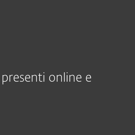
Chi siamo
Blog
Acquista
Italia
presenti online e