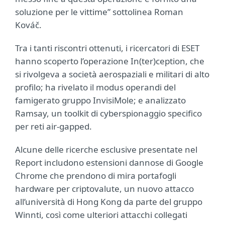
soluzione per le vittime” sottolinea Roman
Kováč.
Tra i tanti riscontri ottenuti, i ricercatori di ESET
hanno scoperto l’operazione In(ter)ception, che
si rivolgeva a società aerospaziali e militari di alto
profilo; ha rivelato il modus operandi del
famigerato gruppo InvisiMole; e analizzato
Ramsay, un toolkit di cyberspionaggio specifico
per reti air-gapped.
Alcune delle ricerche esclusive presentate nel
Report includono estensioni dannose di Google
Chrome che prendono di mira portafogli
hardware per criptovalute, un nuovo attacco
all’università di Hong Kong da parte del gruppo
Winnti, così come ulteriori attacchi collegati