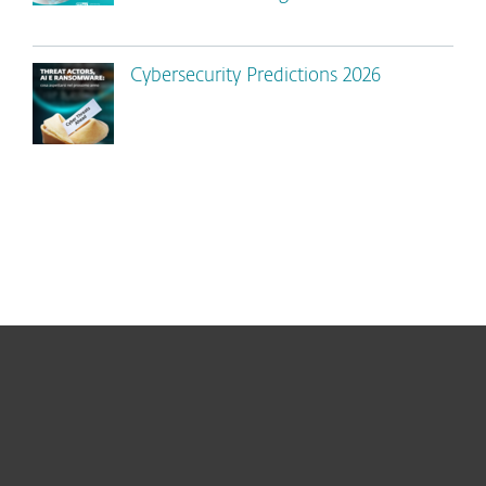
Cybersecurity Predictions 2026
Per privati
Per aziende