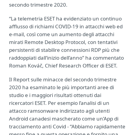
secondo trimestre 2020.
“La telemetria ESET ha evidenziato un continuo
afflusso di richiami COVID-19 in attacchi web ed
e-mail, così come un aumento degli attacchi
mirati Remote Desktop Protocol, con tentativi
persistenti di stabilire connessioni RDP più che
raddoppiati dall’inizio dell’anno” ha commentato
Roman Kováč, Chief Research Officer di ESET.
Il Report sulle minacce del secondo trimestre
2020 ha esaminato le più importanti aree di
studio e i maggiori risultati ottenuti dai
ricercatori ESET. Per esempio l’analisi di un
attacco ramsonware indirizzato agli utenti
Android canadesi mascherato come un’App di
tracciamento anti Covid - “Abbiamo rapidamente
messo fine a questa operazione e fornito una