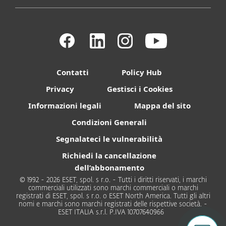
Contatti
Policy Hub
Privacy
Gestisci i Cookies
Informazioni legali
Mappa del sito
Condizioni Generali
Segnalateci le vulnerabilità
Richiedi la cancellazione
dell’abbonamento
© 1992 - 2026 ESET, spol. s r.o. - Tutti i diritti riservati, i marchi
commerciali utilizzati sono marchi commerciali o marchi
registrati di ESET, spol. s r.o. o ESET North America. Tutti gli altri
nomi e marchi sono marchi registrati delle rispettive società. -
ESET ITALIA s.r.l. P.IVA 10707640966