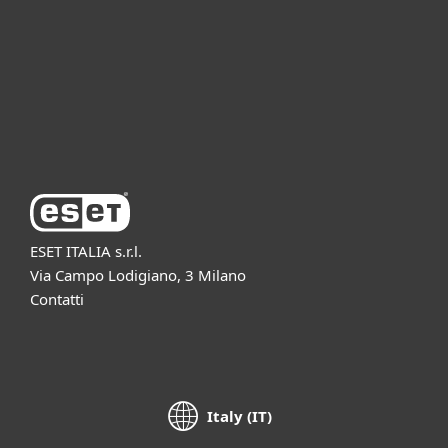
Partnership
Supporto
Azienda ESET
ESET ITALIA s.r.l.
Via Campo Lodigiano, 3 Milano
Contatti
Italy (IT)