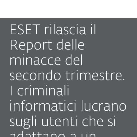
MENU
ESET rilascia il
Report delle
minacce del
secondo trimestre.
I criminali
informatici lucrano
sugli utenti che si