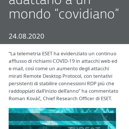
adattano a un
mondo “covidiano”
24.08.2020
“La telemetria ESET ha evidenziato un continuo
afflusso di richiami COVID-19 in attacchi web ed
e-mail, così come un aumento degli attacchi
mirati Remote Desktop Protocol, con tentativi
persistenti di stabilire connessioni RDP più che
raddoppiati dall’inizio dell’anno” ha commentato
Roman Kováč, Chief Research Officer di ESET.