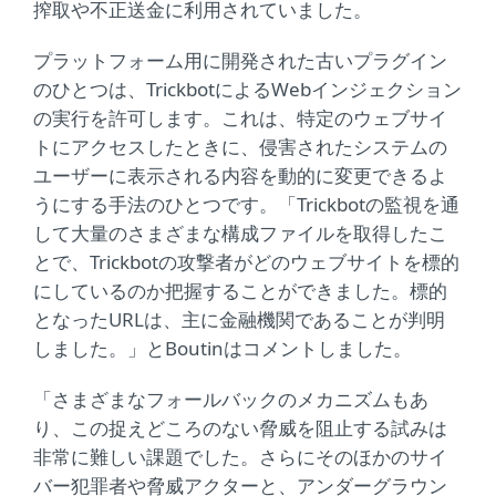
搾取や不正送金に利用されていました。
プラットフォーム用に開発された古いプラグイン
のひとつは、TrickbotによるWebインジェクション
の実行を許可します。これは、特定のウェブサイ
トにアクセスしたときに、侵害されたシステムの
ユーザーに表示される内容を動的に変更できるよ
うにする手法のひとつです。「Trickbotの監視を通
して大量のさまざまな構成ファイルを取得したこ
とで、Trickbotの攻撃者がどのウェブサイトを標的
にしているのか把握することができました。標的
となったURLは、主に金融機関であることが判明
しました。」とBoutinはコメントしました。
「さまざまなフォールバックのメカニズムもあ
り、この捉えどころのない脅威を阻止する試みは
非常に難しい課題でした。さらにそのほかのサイ
バー犯罪者や脅威アクターと、アンダーグラウン