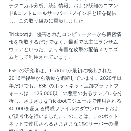
テクニカル分析、統計情報、および既知のコマン
ド&コントロールサーバードメイン名とIPを提供
し、この取り組みに貢献しました。
Trickbotは、侵害されたコンピューターから機密情
報を窃取するだけでなく、最近では主にランサム
ウェアといった、より有害な攻撃の配信メカニズ
ムとして利用されています。
ESETの研究者は、Trickbotが最初に検出された
2016年後半から活動を追跡しています。2020年単
年だけでも、ESETのボットネット追跡プラットフ
ォームは、125,000以上の悪意のあるサンプルを分
析し、さまざまなTrickbotモジュールで使用される
40,000を超える構成ファイルのダウンロードおよ
び復号化を行いました。このことは、このボット
ネットで使用されるさまざまなC&Cサーバーの理