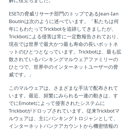
解に役立ちました。
ESETの脅威リサーチ部門のトップであるJean-Ian
Boutinは次のように述べています。「私たちは何
年にもわたってTrickbotを追跡してきましたが、
Trickbotによる侵害は常に一定数報告されており、
現在では世界で最大かつ最も寿命の長いボットネ
ットのひとつとなっています。Trickbotは、最も拡
散されているバンキングマルウェアファミリーの
ひとつで、世界中のインターネットユーザーの脅
威です。」
このマルウェアは、さまざまな手法で配布されて
います。最近、頻繁にみられる一連の動きは、す
でにEmotetによって侵害されたシステムに
Trickbotがドロップされています。従来Trickbotマ
ルウェアは、主にバンキングトロジャンとして、
インターネットバンクアカウントから機密情報の