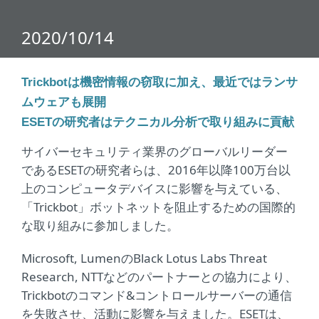
2020/10/14
Trickbot
は機密情報の窃取に加え、最近ではランサ
ムウェアも展開
ESET
の研究者はテクニカル分析で取り組みに貢献
サイバーセキュリティ業界のグローバルリーダー
であるESETの研究者らは、2016年以降100万台以
上のコンピュータデバイスに影響を与えている、
「Trickbot」ボットネットを阻止するための国際的
な取り組みに参加しました。
Microsoft, LumenのBlack Lotus Labs Threat
Research, NTTなどのパートナーとの協力により、
Trickbotのコマンド&コントロールサーバーの通信
を失敗させ、活動に影響を与えました。ESETは、