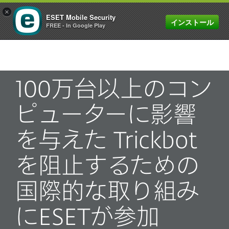
×
ESET Mobile Security
インストール
MENU
FREE - In Google Play
100万台以上のコン
ピューターに影響
を与えた Trickbot
を阻止するための
国際的な取り組み
にESETが参加