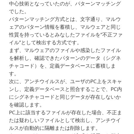
中心技術となっていたのが、パターンマッチング
でした。
パターンマッチング方式とは、文字通り、マルウ
ェアのパターン情報を蓄積し、マルウェアと同じ
性質を持っているとみなしたファイルを”不正ファ
イル”として検出する方式です。
まず、マルウェアのファイルや感染したファイル
を解析し、確認できたパターンのデータ（シグネ
チャコード）を、定義データベースに蓄積しま
す。
次に、アンチウイルスが、ユーザのPC上をスキャ
ンし、定義データベースと照合することで、PC内
にシグネチャコードと同じデータが存在しないか
を確認します。
PC上に該当するファイルが存在した場合、不正ま
たは疑わしいファイルとして検出し、アンチウイ
ルスが自動的に隔離または削除します。