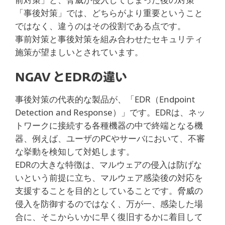
「事後対策」では、どちらがより重要ということ
ではなく、違うのはその役割である点です。
事前対策と事後対策を組み合わせたセキュリティ
施策が望ましいとされています。
NGAV とEDRの違い
事後対策の代表的な製品が、「EDR（Endpoint
Detection and Response）」です。EDRは、ネッ
トワークに接続する各種機器の中で終端となる機
器、例えば、ユーザのPCやサーバにおいて、不審
な挙動を検知して対処します。
EDRの大きな特徴は、マルウェアの侵入は防げな
いという前提に立ち、マルウェア感染後の対応を
支援することを目的としていることです。脅威の
侵入を防御するのではなく、万が一、感染した場
合に、そこからいかに早く復旧するかに着目して