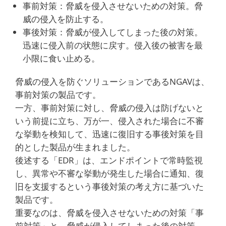
事前対策：脅威を侵入させないための対策。脅
威の侵入を防止する。
事後対策：脅威が侵入してしまった後の対策。
迅速に侵入前の状態に戻す。侵入後の被害を最
小限に食い止める。
脅威の侵入を防ぐソリューションであるNGAVは、
事前対策の製品です。
一方、事前対策に対し、脅威の侵入は防げないと
いう前提に立ち、万が一、侵入された場合に不審
な挙動を検知して、迅速に復旧する事後対策を目
的とした製品が生まれました。
後述する「EDR」は、エンドポイントで常時監視
し、異常や不審な挙動が発生した場合に通知、復
旧を支援するという事後対策の考え方に基づいた
製品です。
重要なのは、脅威を侵入させないための対策「事
前対策」と、脅威が侵入してしまった後の対策