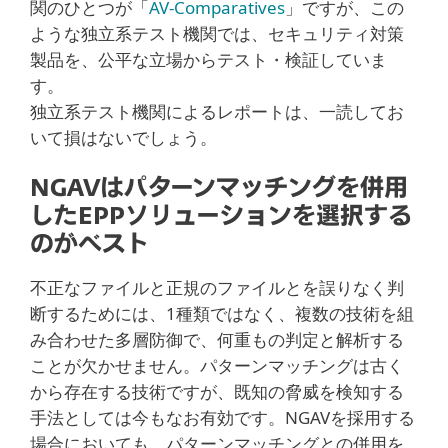
関のひとつが「
AV-Comparatives
」ですが、この
ような独立系テスト機関では、セキュリティ対策
製品を、公平な立場からテスト・検証していま
す。
独立系テスト機関によるレポートは、一読してお
いて損はないでしょう。
NGAVはパターンマッチングを併用
したEPPソリューションを選択する
のがベスト
不正なファイルと正規のファイルとを誤りなく判
断するためには、1種類ではなく、複数の技術を組
み合わせた多層防御で、何重もの判定と解析する
ことが欠かせません。パターンマッチングは古く
から存在する技術ですが、既知の脅威を検知する
手法としては今もなお有効です。NGAVを採用する
場合においても、パターンマッチングとの併用を