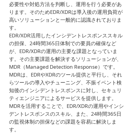
必要性や対処方法を判断し、運用を行う必要があ
ります。そのためEDR/XDRは導入後の運用負荷が
高いソリューションと一般的に認識されておりま
す。
EDR/XDR活用したインシデントレスポンススキル
の担保、24時間365日体制での要員の確保など
が、EDR/XDRの運用の主要な課題となっていま
す。その主要課題を解決するソリューションが、
MDR（Managed Detection Response）です。
MDRは、EDRやXDRのツール提供と平行し、それ
らツールの導入やチューニング、不振イベント検
知後のインシデントレスポンスに対し、セキュリ
ティエンジニアによるサービスを提供します。
MDRを活用することで、EDR/XDRの運用やインシ
デントレスポンスのスキル、また、24時間365日
の監視体制の担保などの課題を容易に解決しま
す。