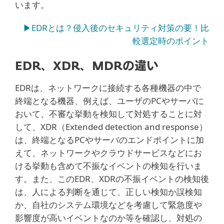
います。
▶EDRとは？侵入後のセキュリティ対策の要！比
較選定時のポイント
EDR、XDR、MDRの違い
EDRは、ネットワークに接続する各種機器の中で
終端となる機器、例えば、ユーザのPCやサーバに
おいて、不審な挙動を検知して対処することに対
して、XDR（Extended detection and response）
は、終端となるPCやサーバのエンドポイントに加
えて、ネットワークやクラウドサービスなどにお
ける挙動も含めて不振なイベントの検知を行いま
す。また、このEDR、XDRの不振イベントの検知後
は、人による判断を通じて、正しい検知か誤検知
か、自社のシステム環境などを考慮して緊急度や
影響度が高いイベントなのか等を確認し、対処の