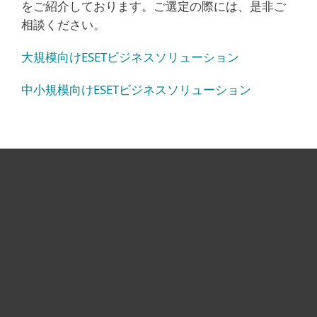
をご紹介しております。ご選定の際には、是非ご
相談ください。
大規模向けESETビジネスソリューション
中小規模向けESETビジネスソリューション
個人向け製品
法人向け製品
サポート
ESETについて