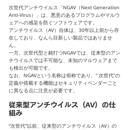
次世代アンチウイルス「NGAV（Next Generation
Anti-Virus）」は、悪意のあるプログラムやマルウ
ェアへの感染を防ぐソフトウェアです。
アンチウイルス（AV）自体は、30年以上前から存
在しており、なんら目新しい製品ではありませ
ん。
一方、次世代型と銘打つNGAVでは、従来型のアン
チウイルスでは不可能な、未知のマルウェアまで
も検出が可能です。
なお、NGAVという名称は俗称であり、” 次世代”の
定義や搭載する機能はセキュリティベンダーごと
に異なる点に注意が必要です。
従来型アンチウイルス（AV）の仕
組み
“次世代”以前、従来型のアンチウイルス（AV）の