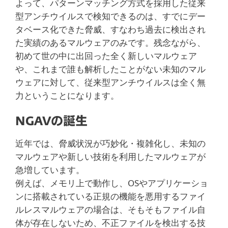
よって、パターンマッチング方式を採用した従来
型アンチウイルスで検知できるのは、すでにデー
タベース化できた脅威、すなわち過去に検出され
た実績のあるマルウェアのみです。残念ながら、
初めて世の中に出回った全く新しいマルウェア
や、これまで誰も解析したことがない未知のマル
ウェアに対して、従来型アンチウイルスは全く無
力ということになります。
NGAVの誕生
近年では、脅威状況が巧妙化・複雑化し、未知の
マルウェアや新しい技術を利用したマルウェアが
急増しています。
例えば、メモリ上で動作し、OSやアプリケーショ
ンに搭載されている正規の機能を悪用するファイ
ルレスマルウェアの場合は、そもそもファイル自
体が存在しないため、不正ファイルを検出する技