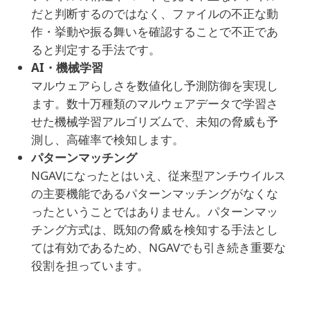
だと判断するのではなく、ファイルの不正な動
作・挙動や振る舞いを確認することで不正であ
ると判定する手法です。
AI・機械学習
マルウェアらしさを数値化し予測防御を実現し
ます。数十万種類のマルウェアデータで学習さ
せた機械学習アルゴリズムで、未知の脅威も予
測し、高確率で検知します。
パターンマッチング
NGAVになったとはいえ、従来型アンチウイルス
の主要機能であるパターンマッチングがなくな
ったということではありません。パターンマッ
チング方式は、既知の脅威を検知する手法とし
ては有効であるため、NGAVでも引き続き重要な
役割を担っています。