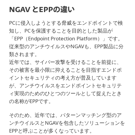
NGAV とEPPの違い
PCに侵入しようとする脅威をエンドポイントで検
知し、PCを保護することを目的とした製品が
「EPP（Endpoint Protection Platform）」です。
従来型のアンチウイルスやNGAVも、EPP製品に分
類されます。
近年では、サイバー攻撃を受けることを前提に、
その被害を最小限に抑えることを目指すエンドポ
イントセキュリティの考え方が普及しています
が、アンチウイルスをエンドポイントセキュリテ
ィ実現のためのひとつのツールとして捉えたとき
の名称がEPPです。
そのため、近年では、パターンマッチング型のア
ンチウイルスとNGAVを包含したソリューションを
EPPと呼ぶことが多くなっています。