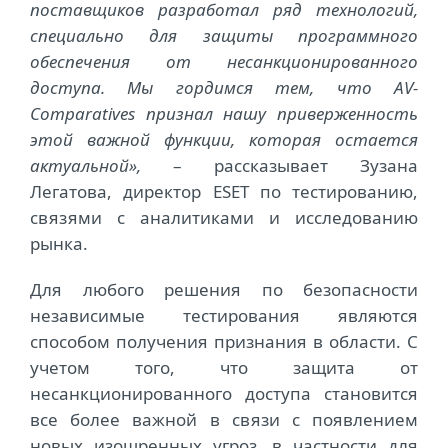
поставщиков разработал ряд технологий,
специально для защиты программного
обеспечения от несанкционированного
доступа. Мы гордимся тем, что AV-
Comparatives признал нашу приверженность
этой важной функции, которая остается
актуальной»,
– рассказывает Зузана
Легатова, директор ESET по тестированию,
связями с аналитиками и исследованию
рынка.
Для любого решения по безопасности
независимые тестирования являются
способом получения признания в области. С
учетом того, что защита от
несанкционированного доступа становится
все более важной в связи с появлением
новых изощренных угроз, в частности для