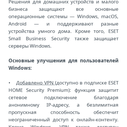
Решения для домашних устройств и малого
бизнеса защищают все основные
операционные системы ― Windows, macOS,
Android ― и поддерживают разные
устройства умного дома. Кроме того, ESET
Small Business Security также защищает
серверы Windows.
Основные улучшения для пользователей
Windows:
•
Добавлено VPN
(доступно в подписке ESET
HOME Security Premium): функция защитит
сетевое подключение благодаря
анонимному IP-адресу, а безлимитная
пропускная способность обеспечит
неограниченный доступ к онлайн-контенту.
Кроме Windows, VPN также доступен