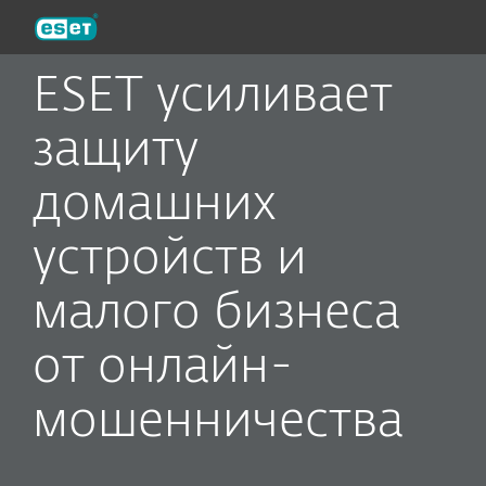
ESET
ESET усиливает
защиту
домашних
устройств и
малого бизнеса
от онлайн-
мошенничества