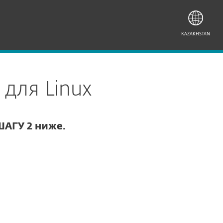
KAZAKHSTAN
 для Linux
ШАГУ 2 ниже.
Документация
Опции загрузки