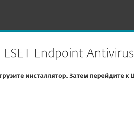
 Antivirus для Linux
 ESET Endpoint Antivirus
грузите инсталлятор. Затем перейдите к 
тры загрузки
ЗАГРУЗИТЬ