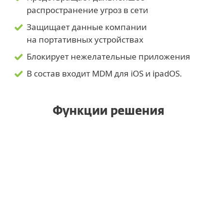
распространение угроз в сети
Защищает данные компании
на портативных устройствах
Блокирует нежелательные приложения
В состав входит MDM для iOS и ipadOS.
Функции решения
Управление с единой консоли
Разные варианты регистрации
Антивор
Контроль приложений